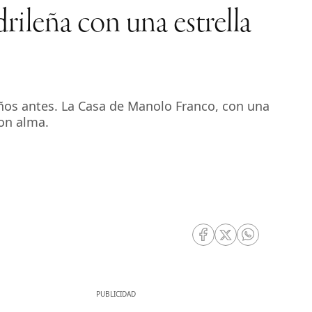
ileña con una estrella
años antes. La Casa de Manolo Franco, con una
con alma.
RRSS Facebook
RRSS Twitter
RRSS Whatsa