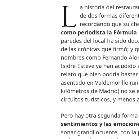
La historia del restaurante La Casa de Manolo Franco puede contarse
de dos formas diferente
recordando que su che
como periodista la Fórmula 
paredes del local ha sido d
de las crónicas que firmó; y 
nombres como Fernando Alonso
Isidre Esteve ya han acudido 
relato que bien podría basta
asentado en Valdemorillo (un
kilómetros de Madrid) no se e
circuitos turísticos, y menos 
Pero hay otra segunda forma 
sentimientos y las emocion
sonar grandilocuente, con la