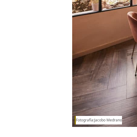
Fotografía:Jacobo Medrano