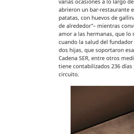
varias ocasiones a lo largo d
abrieron un bar-restaurante e
patatas, con huevos de gallina
de alrededor”– mientras conver
amor a las hermanas, que lo
cuando la salud del fundador 
dos hijas, que soportaron esa
Cadena SER, entre otros medi
tiene contabilizados 236 días 
circuito.