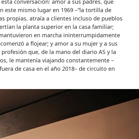
e esta conversación: amor a sus padres, que
n este mismo lugar en 1969 –“la tortilla de
s propias, atraía a clientes incluso de pueblos
tían la planta superior en la casa familiar;
 mantuvieron en marcha ininterrumpidamente
comenzó a flojear; y amor a su mujer y a sus
 profesión que, de la mano del diario AS y la
os, le mantenía viajando constantemente –
fuera de casa en el año 2018– de circuito en