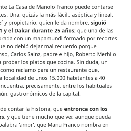
s. Una, quizás la más fácil., aséptica y lineal,
f y propietario, quien le da nombre,
siguió
1 y el Dakar durante 25 años
; que una de las
ecorada con un mapamundi formado por recortes
que no debió dejar mal recuerdo porque
, Carlos Sainz, padre e hijo, Roberto Merhi o
a probar los platos que cocina. Sin duda, un
r como reclamo para un restaurante que,
a localidad de unos 15.000 habitantes a 40
ncuentra, precisamente, entre los habituales
aún, gastronómicos de la capital.
de contar la historia, que
entronca con los
es
, y que tiene mucho que ver, aunque pueda
 palabra ‘amor’, que Manu Franco nombra en