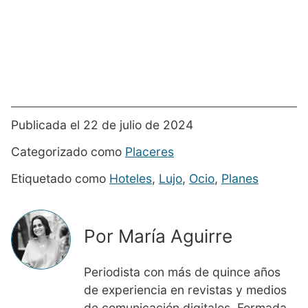
Publicada el 22 de julio de 2024
Categorizado como
Placeres
Etiquetado como
Hoteles
,
Lujo
,
Ocio
,
Planes
Por María Aguirre
Periodista con más de quince años
de experiencia en revistas y medios
de comunicación digitales. Formada