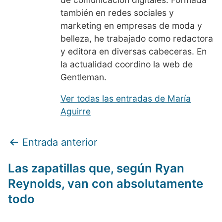
también en redes sociales y
marketing en empresas de moda y
belleza, he trabajado como redactora
y editora en diversas cabeceras. En
la actualidad coordino la web de
Gentleman.
Ver todas las entradas de María
Aguirre
N
Entrada anterior
a
Las zapatillas que, según Ryan
v
Reynolds, van con absolutamente
e
todo
g