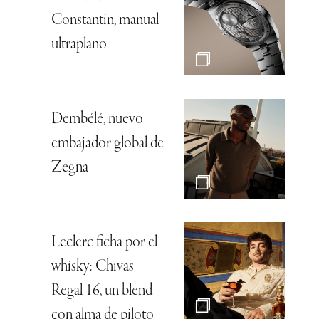
Constantin, manual
ultraplano
Dembélé, nuevo
embajador global de
Zegna
Leclerc ficha por el
whisky: Chivas
Regal 16, un blend
con alma de piloto