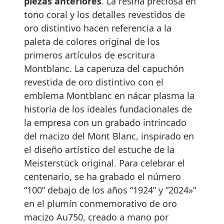
piezas anteriores
. La resina preciosa en
tono coral y los detalles revestidos de
oro distintivo hacen referencia a la
paleta de colores original de los
primeros artículos de escritura
Montblanc. La caperuza del capuchón
revestida de oro distintivo con el
emblema Montblanc en nácar plasma la
historia de los ideales fundacionales de
la empresa con un grabado intrincado
del macizo del Mont Blanc, inspirado en
el diseño artístico del estuche de la
Meisterstück original. Para celebrar el
centenario, se ha grabado el número
“100” debajo de los años “1924” y “2024»”
en el plumín conmemorativo de oro
macizo Au750, creado a mano por