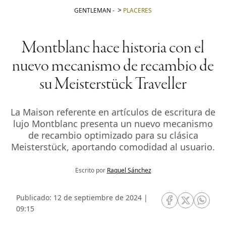
GENTLEMAN
-
PLACERES
Montblanc hace historia con el
nuevo mecanismo de recambio de
su Meisterstück Traveller
La Maison referente en artículos de escritura de
lujo Montblanc presenta un nuevo mecanismo
de recambio optimizado para su clásica
Meisterstück, aportando comodidad al usuario.
Escrito por
Raquel Sánchez
Publicado: 12 de septiembre de 2024 |
RRSS Facebook
RRSS Twitte
RRSS 
09:15