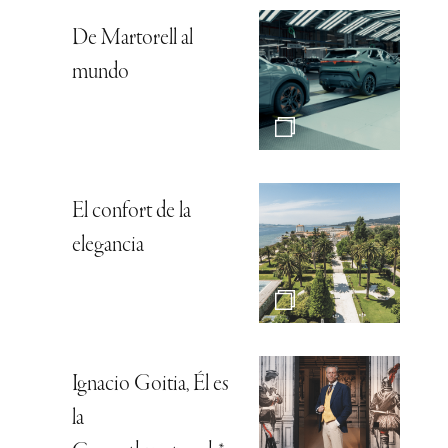
De Martorell al
mundo
El confort de la
elegancia
Ignacio Goitia, Él es
la