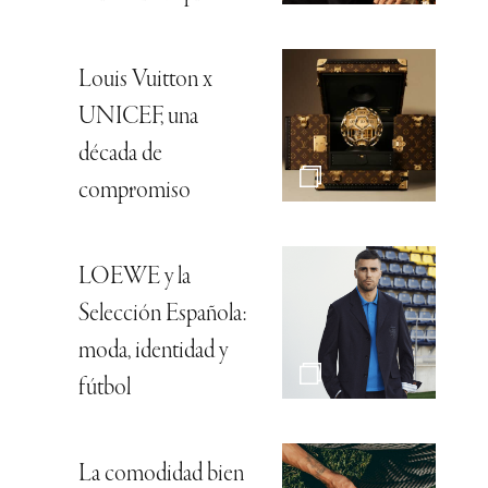
Louis Vuitton x
UNICEF, una
década de
compromiso
LOEWE y la
Selección Española:
moda, identidad y
fútbol
La comodidad bien