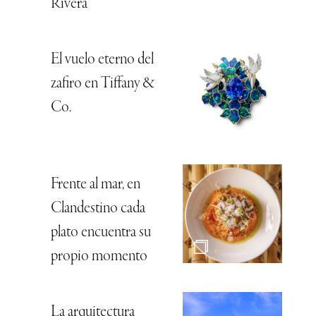
Rivera
El vuelo eterno del
zafiro en Tiffany &
Co.
Frente al mar, en
Clandestino cada
plato encuentra su
propio momento
La arquitectura