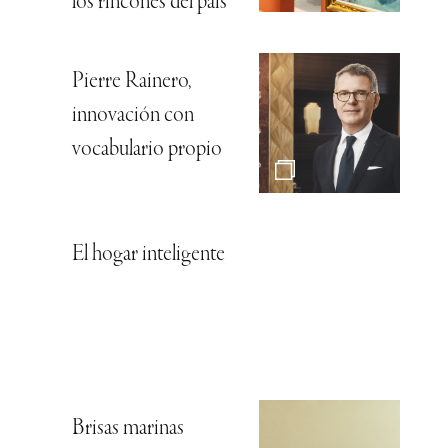
los rincones del país
Pierre Rainero,
innovación con
vocabulario propio
El hogar inteligente
Brisas marinas