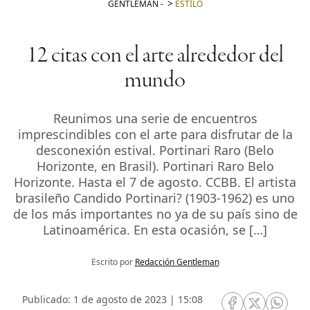
GENTLEMAN
-
ESTILO
12 citas con el arte alrededor del
mundo
Reunimos una serie de encuentros
imprescindibles con el arte para disfrutar de la
desconexión estival. Portinari Raro (Belo
Horizonte, en Brasil). Portinari Raro Belo
Horizonte. Hasta el 7 de agosto. CCBB. El artista
brasileño Candido Portinari? (1903-1962) es uno
de los más importantes no ya de su país sino de
Latinoamérica. En esta ocasión, se […]
Escrito por
Redacción Gentleman
Publicado: 1 de agosto de 2023 | 15:08
RRSS Facebook
RRSS Twitte
RRSS 