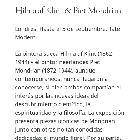
Hilma af Klint & Piet Mondrian
Londres. Hasta el 3 de septiembre. Tate
Modern.
La pintora sueca Hilma af Klint (1862-
1944) y el pintor neerlandés Piet
Mondrian (1872-1944), aunque
contemporáneos, nunca llegaron a
conocerse, si bien ambos compartían el
interés por las nuevas ideas del
descubrimiento científico, la
espiritualidad y la filosofía. La exposición
presenta piezas icónicas de Mondrian
junto con otras no tan conocidas
dedicadas al mundo floral. Por su parte,