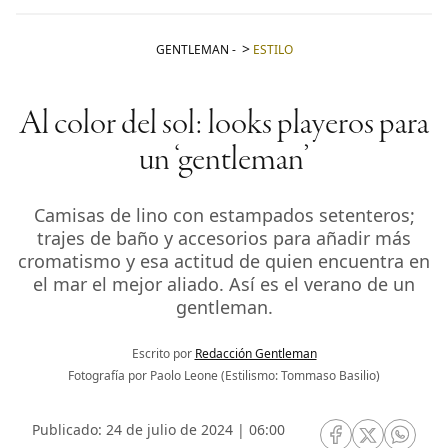
GENTLEMAN
-
ESTILO
Al color del sol: looks playeros para
un ‘gentleman’
Camisas de lino con estampados setenteros;
trajes de baño y accesorios para añadir más
cromatismo y esa actitud de quien encuentra en
el mar el mejor aliado. Así es el verano de un
gentleman.
Escrito por
Redacción Gentleman
Fotografía por Paolo Leone (Estilismo: Tommaso Basilio)
Publicado: 24 de julio de 2024 | 06:00
RRSS Facebook
RRSS Twitte
RRSS 