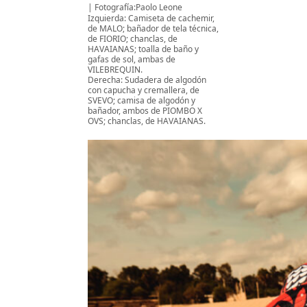
Fotografía:Paolo Leone
Izquierda: Camiseta de cachemir,
de MALO; bañador de tela técnica,
de FIORIO; chanclas, de
HAVAIANAS; toalla de baño y
gafas de sol, ambas de
VILEBREQUIN.
Derecha: Sudadera de algodón
con capucha y cremallera, de
SVEVO; camisa de algodón y
bañador, ambos de PIOMBO X
OVS; chanclas, de HAVAIANAS.