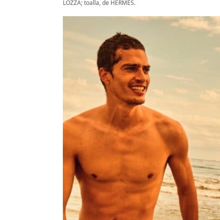
LOZZA; toalla, de HERMÈS.