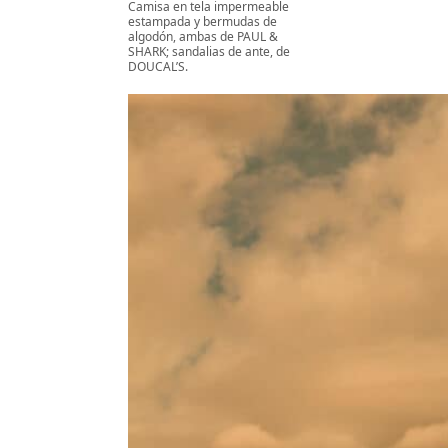
Camisa en tela impermeable
estampada y bermudas de
algodón, ambas de PAUL &
SHARK; sandalias de ante, de
DOUCAL’S.