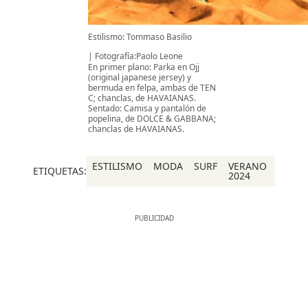
Estilismo: Tommaso Basilio
Fotografía:Paolo Leone
En primer plano: Parka en Ojj
(original japanese jersey) y
bermuda en felpa, ambas de TEN
C; chanclas, de HAVAIANAS.
Sentado: Camisa y pantalón de
popelina, de DOLCE & GABBANA;
chanclas de HAVAIANAS.
ESTILISMO
MODA
SURF
VERANO
ETIQUETAS:
2024