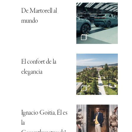
De Martorell al
mundo
El confort de la
elegancia
Ignacio Goitia, Él es
la