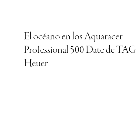
El océano en los Aquaracer
Professional 500 Date de TAG
Heuer
Omega Speedmaster, adalid de