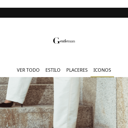
do belleza