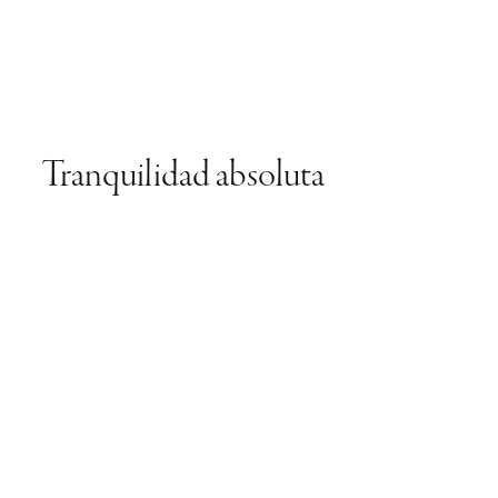
Tranquilidad absoluta
La educación financiera es