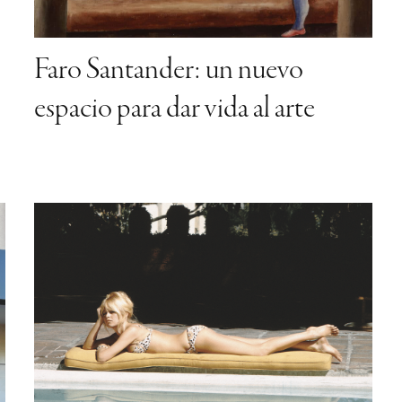
espacio para dar vida al arte
Elogio de la ociosidad