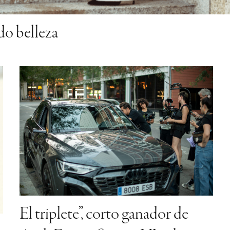
El triplete”, corto ganador de
Audi Future Stories VI sobre
amistad y despedidas