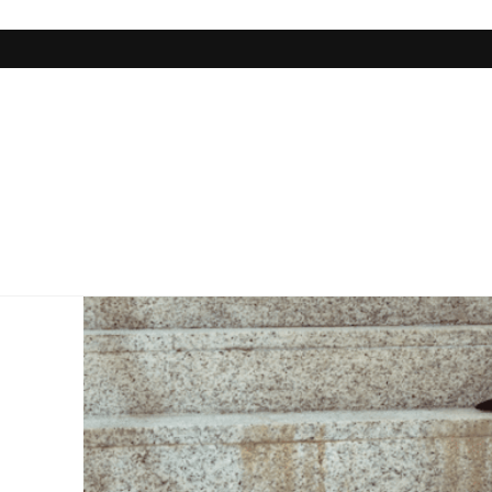
Alondra de la Parra, construyen