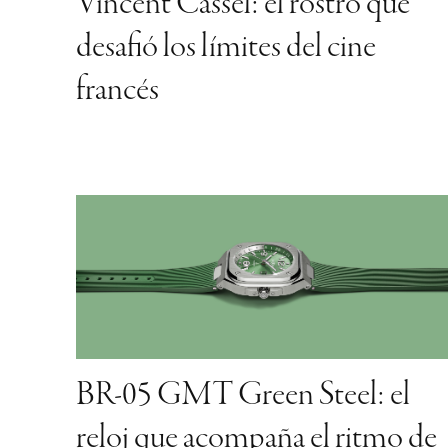
BR-05 GMT Green Steel: el
reloj que acompaña el ritmo de
una ciudad sin fronteras