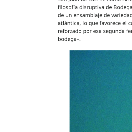
filosofía disruptiva de Bode
de un ensamblaje de variedad
atlántica, lo que favorece el 
reforzado por esa segunda fer
bodega–.