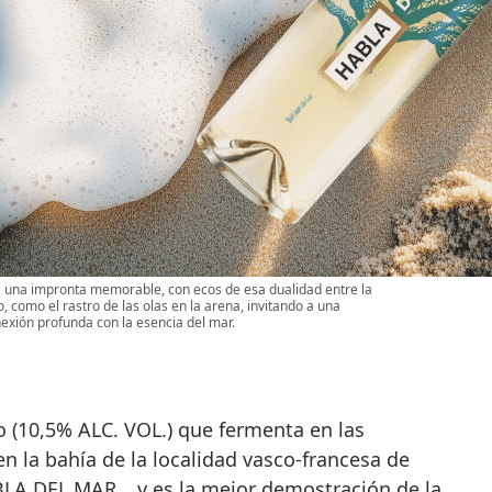
na impronta memorable, con ecos de esa dualidad entre la
, como el rastro de las olas en la arena, invitando a una
exión profunda con la esencia del mar.
 (10,5% ALC. VOL.) que fermenta en las
en la bahía de la localidad vasco-francesa de
BLA DEL MAR… y es la mejor demostración de la