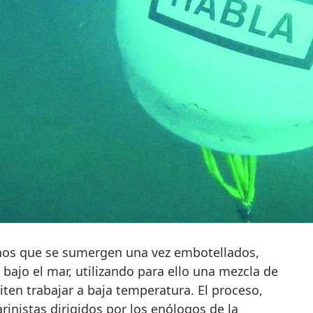
nos que se sumergen una vez embotellados,
 bajo el mar, utilizando para ello una mezcla de
iten trabajar a baja temperatura. El proceso,
inistas dirigidos por los enólogos de la