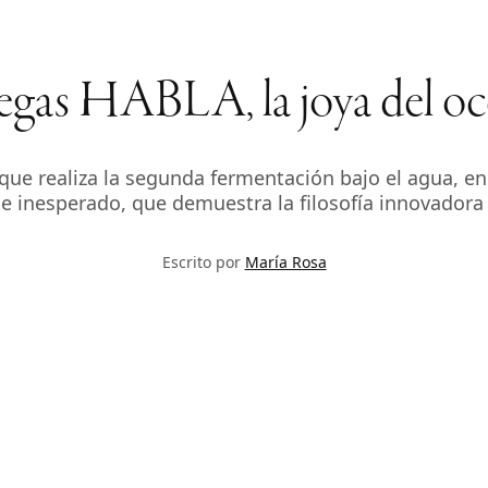
gas HABLA, la joya del o
ue realiza la segunda fermentación bajo el agua, en
 e inesperado, que demuestra la filosofía innovador
Escrito por
María Rosa