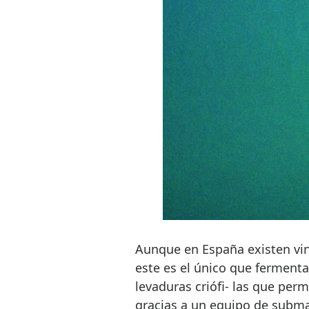
Aunque en España existen vi
este es el único que fermenta
levaduras criófi- las que perm
gracias a un equipo de submar