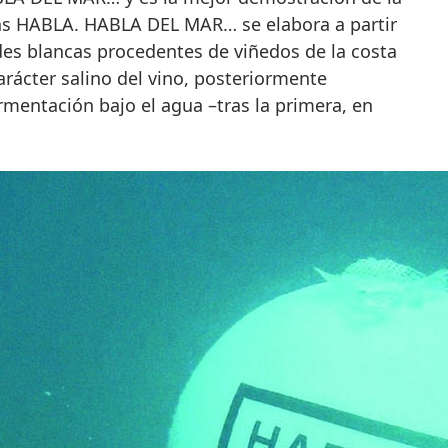
gas HABLA. HABLA DEL MAR… se elabora a partir
es blancas procedentes de viñedos de la costa
carácter salino del vino, posteriormente
mentación bajo el agua –tras la primera, en