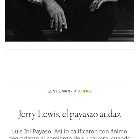
GENTLEMAN
-
ICONOS
Jerry Lewis, el payasao audaz
Luis Ini Payaso. Así lo calificaron con ánimo
degradante al comienzo de su carrera, cuando