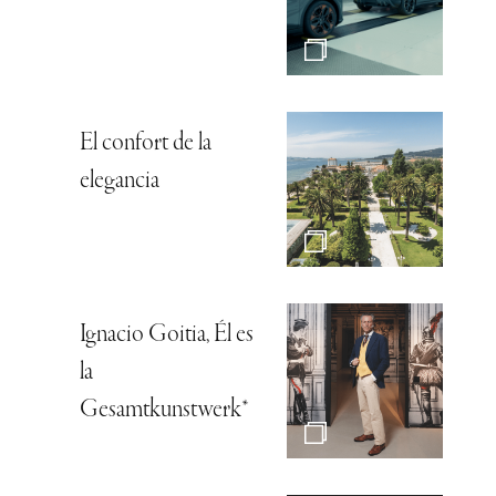
El confort de la
elegancia
Ignacio Goitia, Él es
la
Gesamtkunstwerk*