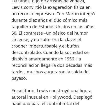
100 años, hijo de artistas de vodevil,
Lewis convirtió la exageración física en
un recurso expresivo. Con Martin integró
durante diez años el dúo cómico más
taquillero de Estados Unidos en los años
50. El contraste –un básico del humor
circense, y no solo– era la clave: el
crooner imperturbable y el bufón
descontrolado. Cuando la sociedad se
disolvió amargamente en 1956 –la
reconciliación llegaría dos décadas más
tarde–, muchos auguraron la caída del
payaso.
En solitario, Lewis construyó una figura
autoral inusual en Hollywood. Desplegó
habilidad para el control total del