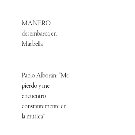
MANERO
desembarca en
Marbella
Pablo Alborán: “Me
pierdo y me
encuentro
constantemente en
la música”