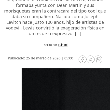
formaba yunta con Dean Martin y sus
morisquetas eran la contracara del tipo cool que
daba su compañero. Nacido como Joseph
Levitch hace justo 100 años, hijo de artistas de
vodevil, Lewis convirtió la exageración física en
un recurso expresivo. […]
Escrito por
Luis Ini
Publicado: 25 de marzo de 2026 | 05:00
RRSS Facebook
RRSS Twitte
RRSS 