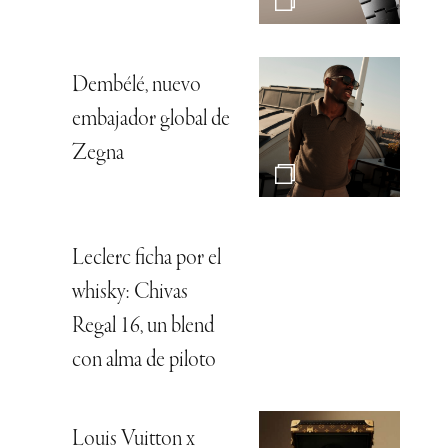
Dembélé, nuevo
embajador global de
Zegna
Leclerc ficha por el
whisky: Chivas
Regal 16, un blend
con alma de piloto
Louis Vuitton x