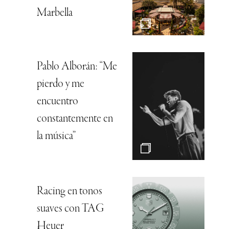
Marbella
Pablo Alborán: “Me
pierdo y me
encuentro
constantemente en
la música”
Racing en tonos
suaves con TAG
Heuer