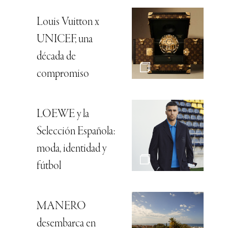
Louis Vuitton x
UNICEF, una
década de
compromiso
LOEWE y la
Selección Española:
moda, identidad y
fútbol
MANERO
desembarca en