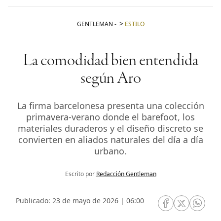
GENTLEMAN
-
ESTILO
La comodidad bien entendida
según Aro
La firma barcelonesa presenta una colección
primavera-verano donde el barefoot, los
materiales duraderos y el diseño discreto se
convierten en aliados naturales del día a día
urbano.
Escrito por
Redacción Gentleman
Publicado: 23 de mayo de 2026 | 06:00
RRSS Facebook
RRSS Twitte
RRSS 