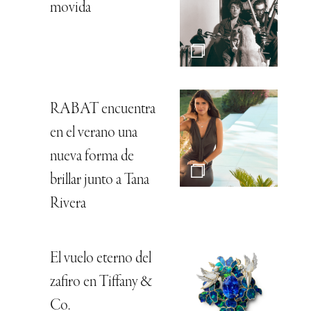
movida
RABAT encuentra
en el verano una
nueva forma de
brillar junto a Tana
Rivera
El vuelo eterno del
zafiro en Tiffany &
Co.