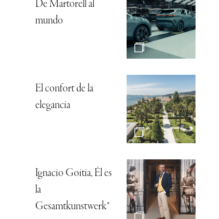
De Martorell al
mundo
El confort de la
elegancia
Ignacio Goitia, Él es
la
Gesamtkunstwerk*