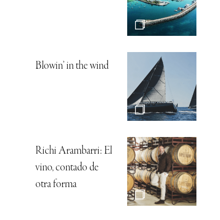
Blowin’ in the wind
Richi Arambarri: El
vino, contado de
otra forma