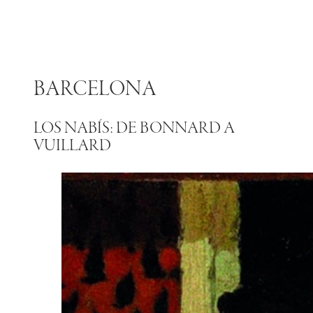
BARCELONA
LOS NABÍS: DE BONNARD A
VUILLARD