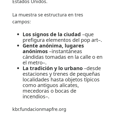
Estados Unidos.
La muestra se estructura en tres
campos:
Los signos de la ciudad
–que
prefigura elementos del pop art–.
Gente anónima, lugares
anónimos
–instantáneas
cándidas tomadas en la calle o en
el metro–.
La tradición y lo urbano
–desde
estaciones y trenes de pequeñas
localidades hasta objetos típicos
como antiguos alicates,
mecedoras o bocas de
incendios–.
kbr.fundacionmapfre.org