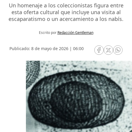
Un homenaje a los coleccionistas figura entre
esta oferta cultural que incluye una visita al
escaparatismo o un acercamiento a los nabís.
Escrito por
Redacción Gentleman
Publicado: 8 de mayo de 2026 | 06:00
RRSS Facebook
RRSS Twitte
RRSS 