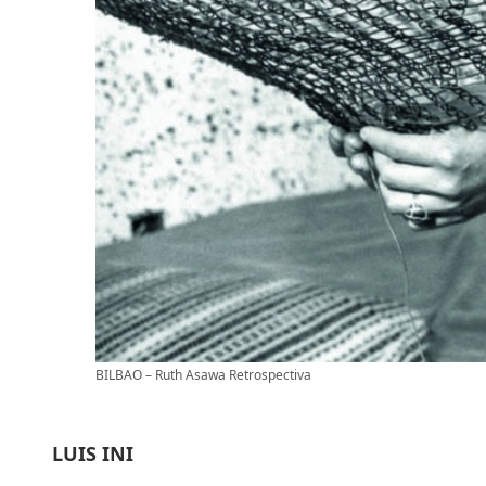
BILBAO – Ruth Asawa Retrospectiva
LUIS INI