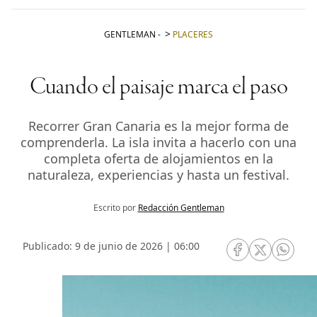
GENTLEMAN
-
PLACERES
Cuando el paisaje marca el paso
Recorrer Gran Canaria es la mejor forma de
comprenderla. La isla invita a hacerlo con una
completa oferta de alojamientos en la
naturaleza, experiencias y hasta un festival.
Escrito por
Redacción Gentleman
Publicado: 9 de junio de 2026 | 06:00
RRSS Facebook
RRSS Twitte
RRSS 