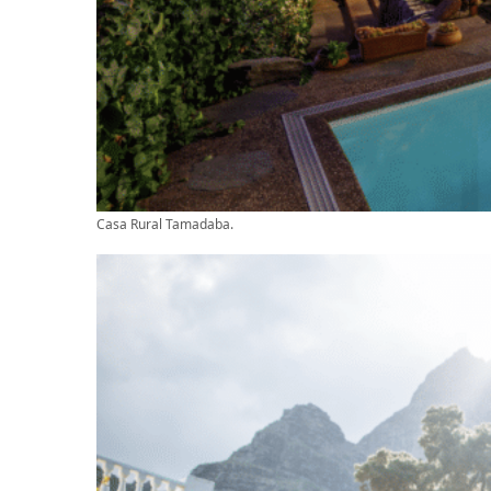
Casa Rural Tamadaba.