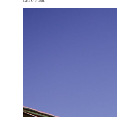
Casa Oronado.