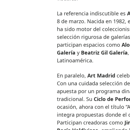
La referencia indiscutible es
8 de marzo. Nacida en 1982, 
ha sido motor del coleccioni
selección rigurosa de galería
participan espacios como
Alo
Galería
y
Beatriz Gil Galería
Latinoamérica.
En paralelo,
Art Madrid
celeb
Con una cuidada selección de g
apuesta por un programa din
tradicional. Su
Ciclo de Perf
ocasión, ahora con el título “
integra propuestas donde el c
Participan creadoras como
Ji