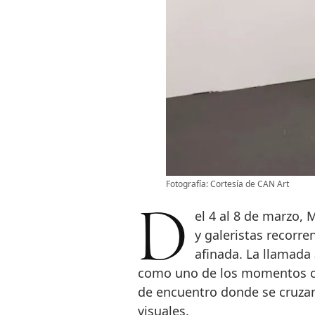
Fotografía: Cortesía de CAN Art
Del 4 al 8 de marzo, Madrid cambia de ritmo. Coleccionistas, artistas
y galeristas recorr
afinada. La llamada
como uno de los momentos cla
de encuentro donde se cruzan
visuales.