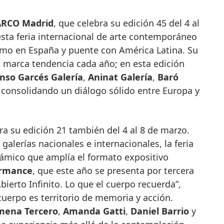
ARCO Madrid
, que celebra su edición 45 del 4 al
esta feria internacional de arte contemporáneo
smo en España y puente con América Latina. Su
s marca tendencia cada año; en esta edición
nso Garcés Galería
,
Aninat Galería
,
Baró
, consolidando un diálogo sólido entre Europa y
ra su edición 21 también del 4 al 8 de marzo.
alerías nacionales e internacionales, la feria
ámico que amplía el formato expositivo
ormance
, que este año se presenta por tercera
Abierto Infinito. Lo que el cuerpo recuerda”,
uerpo es territorio de memoria y acción.
mena Tercero
,
Amanda Gatti
,
Daniel Barrio
y