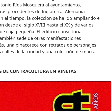
ntonio Ríos Mosquera al ayuntamiento,
eras procedentes de Inglaterra, Alemania,
n el tiempo, la colección se ha ido ampliando e
n desde el siglo XVIII hasta el XX y de varios
de caja pequeña. El edificio consistorial
también sede de otras manifestaciones
ás, una pinacoteca con retratos de personajes
alles de la ciudad y una colección de marcas
ÑOS DE CONTRACULTURA EN VIÑETAS