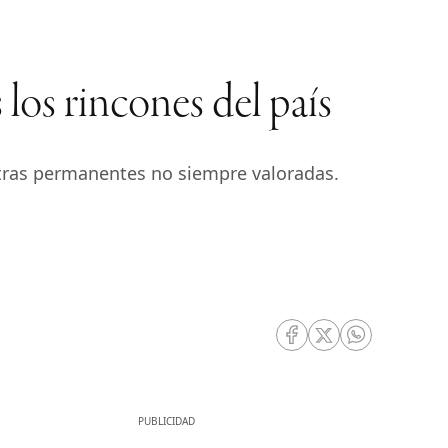
los rincones del país
tras permanentes no siempre valoradas.
RRSS Facebook
RRSS Twitter
RRSS Whatsa