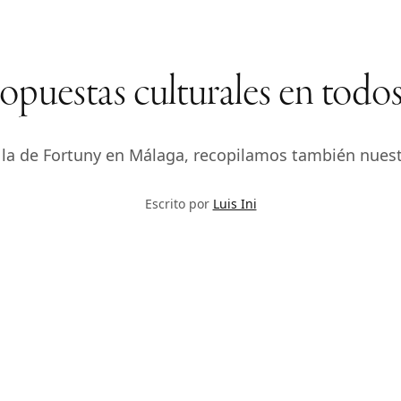
puestas culturales en todos 
 la de Fortuny en Málaga, recopilamos también nues
Escrito por
Luis Ini