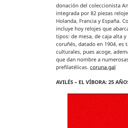
donación del coleccionista A
integrada por 82 piezas reloj
Holanda, Francia y España. Co
incluye hoy relojes que abarca
tipos: de mesa, de caja alta y 
coruñés, datado en 1904, es 
culturales, pues acoge, adem
que dan nombre a numerosas c
prefilatélicas.
coruna.gal
AVILÉS – EL VÍBORA: 25 A