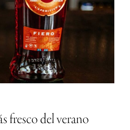
ás fresco del verano