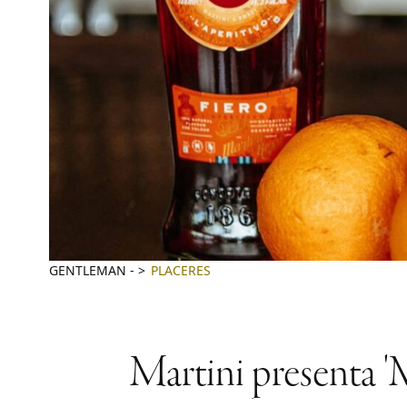
GENTLEMAN
-
PLACERES
Martini presenta 'M