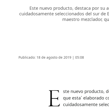
Este nuevo producto, destaca por su a
cuidadosamente seleccionados del sur de Es
maestro mezclador, que
Publicado: 18 de agosto de 2019 | 05:08
Este nuevo producto, destaca por su aroma y color 100% natural, ya
que esta´ elaborado co
cuidadosamente selecc