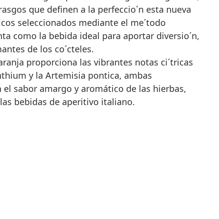
, rasgos que definen a la perfeccio´n esta nueva
icos seleccionados mediante el me´todo
nta como la bebida ideal para aportar diversio´n,
antes de los co´cteles.
ranja proporciona las vibrantes notas ci´tricas
nthium y la Artemisia pontica, ambas
 el sabor amargo y aromático de las hierbas,
 las bebidas de aperitivo italiano.