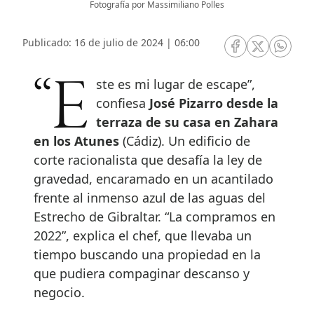
Fotografía por Massimiliano Polles
Publicado: 16 de julio de 2024 | 06:00
RRSS Facebook
RRSS Twitte
RRSS 
“Este es mi lugar de escape”,
confiesa
José Pizarro desde la
terraza de su casa en Zahara
en los Atunes
(Cádiz). Un edificio de
corte racionalista que desafía la ley de
gravedad, encaramado en un acantilado
frente al inmenso azul de las aguas del
Estrecho de Gibraltar. “La compramos en
2022”, explica el chef, que llevaba un
tiempo buscando una propiedad en la
que pudiera compaginar descanso y
negocio.