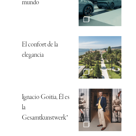
mundo
El confort de la
elegancia
Ignacio Goitia, Él es
la
Gesamtkunstwerk*