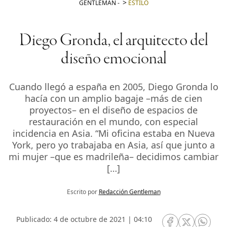
GENTLEMAN
-
ESTILO
Diego Gronda, el arquitecto del
diseño emocional
Cuando llegó a españa en 2005, Diego Gronda lo
hacía con un amplio bagaje –más de cien
proyectos– en el diseño de espacios de
restauración en el mundo, con especial
incidencia en Asia. “Mi oficina estaba en Nueva
York, pero yo trabajaba en Asia, así que junto a
mi mujer –que es madrileña– decidimos cambiar
[…]
Escrito por
Redacción Gentleman
Publicado: 4 de octubre de 2021 | 04:10
RRSS Facebook
RRSS Twitte
RRSS 