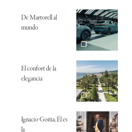
De Martorell al
mundo
El confort de la
elegancia
Ignacio Goitia, Él es
la