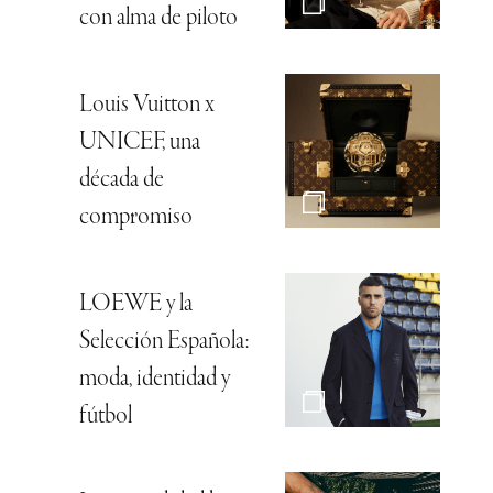
con alma de piloto
Louis Vuitton x
UNICEF, una
década de
compromiso
LOEWE y la
Selección Española:
moda, identidad y
fútbol