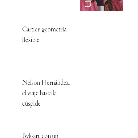
Cartier, geometría
flexible
Nelson Hernández,
el viaje hasta la
cúspide
Bvlgari, con un