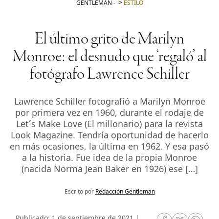
GENTLEMAN
-
ESTILO
El último grito de Marilyn
Monroe: el desnudo que ‘regaló’ al
fotógrafo Lawrence Schiller
Lawrence Schiller fotografió a Marilyn Monroe
por primera vez en 1960, durante el rodaje de
Let´s Make Love (El millonario) para la revista
Look Magazine. Tendría oportunidad de hacerlo
en más ocasiones, la última en 1962. Y esa pasó
a la historia. Fue idea de la propia Monroe
(nacida Norma Jean Baker en 1926) ese […]
Escrito por
Redacción Gentleman
Publicado: 1 de septiembre de 2021 |