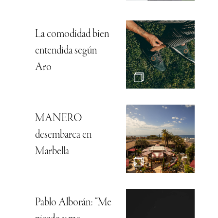
La comodidad bien
entendida según
Aro
MANERO
desembarca en
Marbella
Pablo Alborán: “Me