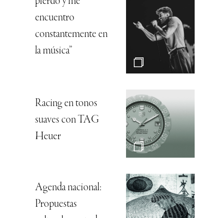
pierdo y me
encuentro
constantemente en
la música”
Racing en tonos
suaves con TAG
Heuer
Agenda nacional:
Propuestas