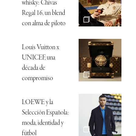
whisky: Chivas
Regal 16, un blend
con alma de piloto
Louis Vuitton x
UNICEF, una
década de
compromiso
LOEWE y la
Selección Española:
moda, identidad y
fútbol