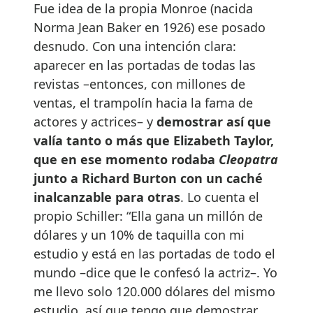
Fue idea de la propia Monroe (nacida
Norma Jean Baker en 1926) ese posado
desnudo. Con una intención clara:
aparecer en las portadas de todas las
revistas –entonces, con millones de
ventas, el trampolín hacia la fama de
actores y actrices– y
demostrar así que
valía tanto o más que Elizabeth Taylor,
que en ese momento rodaba
Cleopatra
junto a Richard Burton con un caché
inalcanzable para otras
. Lo cuenta el
propio Schiller: “Ella gana un millón de
dólares y un 10% de taquilla con mi
estudio y está en las portadas de todo el
mundo –dice que le confesó la actriz–. Yo
me llevo solo 120.000 dólares del mismo
estudio, así que tengo que demostrar