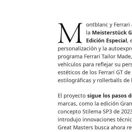
Montblanc y Ferrari amplían su colaboración con el lanzamiento de
la
Meisterstück G
Edición Especial
, 
personalización y la autoexpre
programa Ferrari Tailor Made,
vehículos para reflejar su per
estéticos de los Ferrari GT d
estilográficas y rollerballs de 
El proyecto
sigue los pasos 
marcas, como la edición Gran
concepto Stilema SP3 de 2023,
introdujo innovaciones técnic
Great Masters busca ahora resa