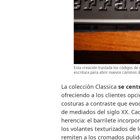
Esta creación traslada los códigos de 
escritura para abrir nuevos caminos d
La colección Classica
se cent
ofreciendo a los clientes opc
costuras a contraste que evoc
de mediados del siglo XX. Ca
herencia: el barrilete incorp
los volantes texturizados de l
remiten a los cromados pulidos