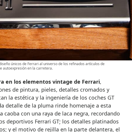
diseño únicos de Ferrari al universo de los refinados artículos de
e autoexpresión en la carretera.
ra en los elementos vintage de Ferrari
,
iones de pintura, pieles, detalles cromados y
an la estética y la ingeniería de los coches GT
da detalle de la pluma rinde homenaje a esta
ora caoba con una raya de laca negra, recordando
os deportivos Ferrari GT; los detalles platinados
; y el motivo de rejilla en la parte delantera, el