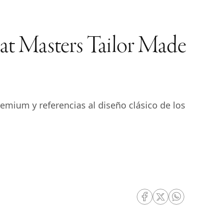
eat Masters Tailor Made
emium y referencias al diseño clásico de los
RRSS Facebook
RRSS Twitter
RRSS Whatsa