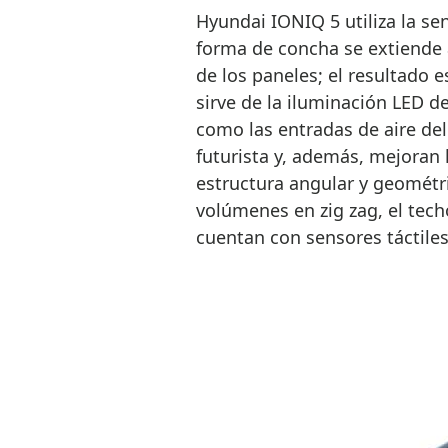
Hyundai IONIQ 5 utiliza la se
forma de concha se extiende a
de los paneles; el resultado 
sirve de la iluminación LED d
como las entradas de aire de
futurista y, además, mejoran l
estructura angular y geométri
volúmenes en zig zag, el tech
cuentan con sensores táctiles