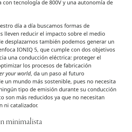
a con tecnología de 800V y una autonomía de
estro día a día buscamos formas de
 lleven reducir el impacto sobre el medio
de desplazarnos también podemos generar un
 enfoca IONIQ 5, que cumple con dos objetivos
cia una conducción eléctrica: proteger el
ptimizar los procesos de fabricación
r your world
, da un paso al futuro
 de un mundo más sostenible, pues no necesita
a ningún tipo de emisión durante su conducción
to son más reducidos ya que no necesitan
 ni catalizador.
ón minimalista