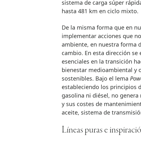
sistema de carga súper rápid
hasta 481 km en ciclo mixto.
De la misma forma que en nu
implementar acciones que nos
ambiente, en nuestra forma 
cambio. En esta dirección se
esenciales en la transición ha
bienestar medioambiental y o
sostenibles. Bajo el lema
Powe
estableciendo los principios
gasolina ni diésel, no gener
y sus costes de mantenimien
aceite, sistema de transmisión
Líneas puras e inspiraci