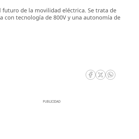
futuro de la movilidad eléctrica. Se trata de
da con tecnología de 800V y una autonomía de
RRSS Facebook
RRSS Twitter
RRSS Whatsa