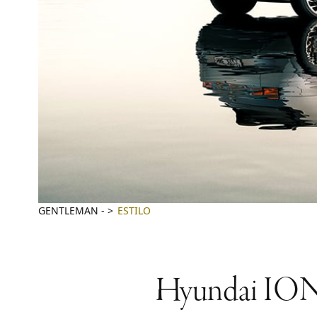
GENTLEMAN
-
ESTILO
Hyundai IONIQ