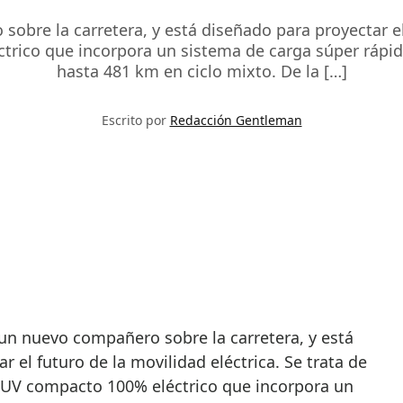
obre la carretera, y está diseñado para proyectar el 
rico que incorpora un sistema de carga súper rápi
hasta 481 km en ciclo mixto. De la […]
Escrito por
Redacción Gentleman
r el futuro de la movilidad eléctrica. Se trata de
SUV compacto 100% eléctrico que incorpora un