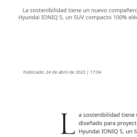
La sostenibilidad tiene un nuevo compañero s
Hyundai IONIQ 5, un SUV compacto 100% eléct
Publicado: 24 de abril de 2023 | 17:04
La sostenibilidad tiene un nuevo compañero sobre la carretera, y está
diseñado para proyecta
Hyundai IONIQ 5, un 