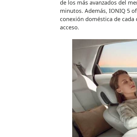
de los más avanzados del mer
minutos. Además, IONIQ 5 ofr
conexión doméstica de cada c
acceso.