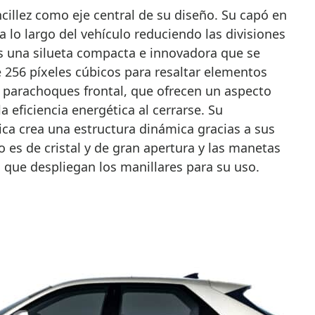
ncillez como eje central de su diseño. Su capó en
 lo largo del vehículo reduciendo las divisiones
es una silueta compacta e innovadora que se
e 256 píxeles cúbicos para resaltar elementos
l parachoques frontal, que ofrecen un aspecto
a eficiencia energética al cerrarse. Su
ca crea una estructura dinámica gracias a sus
o es de cristal y de gran apertura y las manetas
 que despliegan los manillares para su uso.