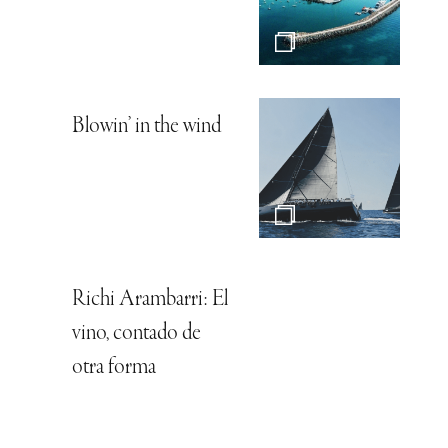
Blowin’ in the wind
Richi Arambarri: El
vino, contado de
otra forma