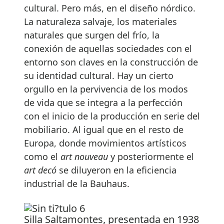
cultural. Pero más, en el diseño nórdico.
La naturaleza salvaje, los materiales
naturales que surgen del frío, la
conexión de aquellas sociedades con el
entorno son claves en la construcción de
su identidad cultural. Hay un cierto
orgullo en la pervivencia de los modos
de vida que se integra a la perfección
con el inicio de la producción en serie del
mobiliario. Al igual que en el resto de
Europa, donde movimientos artísticos
como el
art nouveau
y posteriormente el
art decó
se diluyeron en la eficiencia
industrial de la Bauhaus.
Silla Saltamontes, presentada en 1938