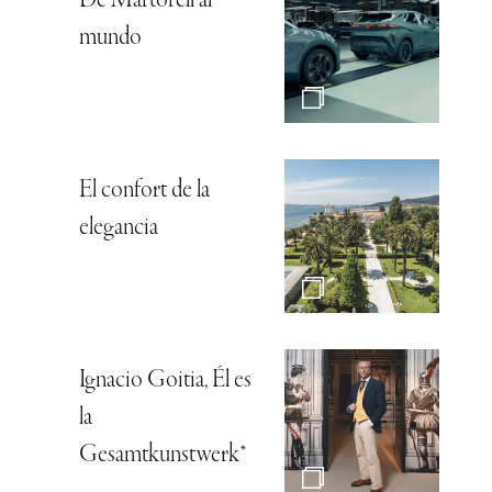
De Martorell al
mundo
El confort de la
elegancia
Ignacio Goitia, Él es
la
Gesamtkunstwerk*