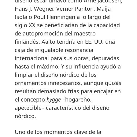
diseño escandinavo como Arne Jacobsen,
Hans J. Wegner, Verner Panton, Maija
Isola o Poul Henningen a lo largo del
siglo XX se beneficiarían de la capacidad
de autopromoción del maestro
finlandés. Aalto tendría en EE. UU. una
caja de inigualable resonancia
internacional para sus obras, depuradas
hasta el máximo. Y su influencia ayudó a
limpiar el diseño nórdico de los
ornamentos innecesarios, aunque quizás
resultan demasiado frías para encajar en
el concepto
hygge
–hogareño,
apetecible– característico del diseño
nórdico.
Uno de los momentos clave de la