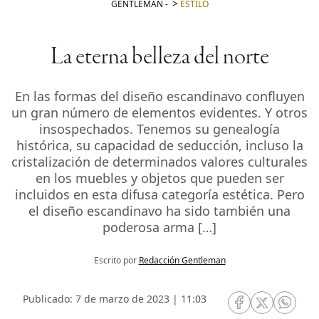
GENTLEMAN
-
ESTILO
La eterna belleza del norte
En las formas del diseño escandinavo confluyen
un gran número de elementos evidentes. Y otros
insospechados. Tenemos su genealogía
histórica, su capacidad de seducción, incluso la
cristalización de determinados valores culturales
en los muebles y objetos que pueden ser
incluidos en esta difusa categoría estética. Pero
el diseño escandinavo ha sido también una
poderosa arma […]
Escrito por
Redacción Gentleman
Publicado: 7 de marzo de 2023 | 11:03
RRSS Facebook
RRSS Twitte
RRSS 