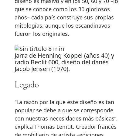
diseño es masivo y en los 50, 60 y 70 –lo
que se conoce como los 30 gloriosos
años– cada país construye sus propias
mitologías, aunque los escandinavos
fueron los originales.
Jarra de Henning Koppel (años 40) y
radio Beolit 600, diseño del danés
Jacob Jensen (1970).
Legado
“La razón por la que este diseño es tan
popular se debe a que se corresponde
con nuestras necesidades más básicas”,
explica Thomas Lemut. Creador francés
de mobiliario de artista –ediciones