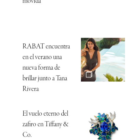
movida
RABAT encuentra
en el verano una
nueva forma de
brillar junto a Tana
Rivera
El vuelo eterno del
zafiro en Tiffany &
Co.