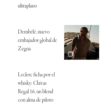
ultraplano
Dembélé, nuevo
embajador global de
Zegna
Leclerc ficha por el
whisky: Chivas
Regal 16, un blend
con alma de piloto