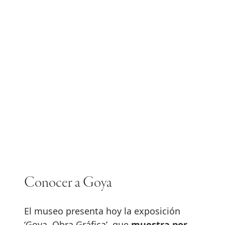
Conocer a Goya
El museo presenta hoy la exposición
‘Goya. Obra Gráfica’, que
muestra por