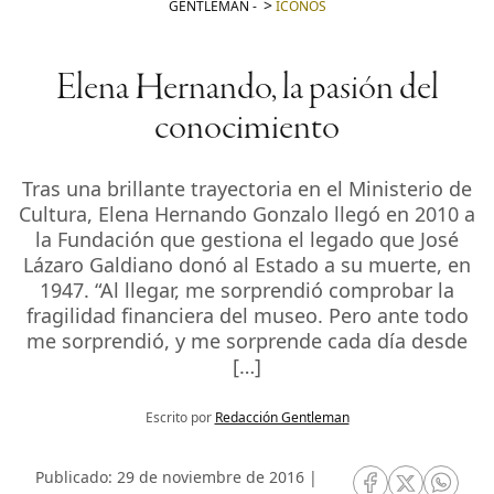
GENTLEMAN
-
ICONOS
Elena Hernando, la pasión del
conocimiento
Tras una brillante trayectoria en el Ministerio de
Cultura, Elena Hernando Gonzalo llegó en 2010 a
la Fundación que gestiona el legado que José
Lázaro Galdiano donó al Estado a su muerte, en
1947. “Al llegar, me sorprendió comprobar la
fragilidad financiera del museo. Pero ante todo
me sorprendió, y me sorprende cada día desde
[…]
Escrito por
Redacción Gentleman
Publicado: 29 de noviembre de 2016 |
RRSS Facebook
RRSS Twitte
RRSS 