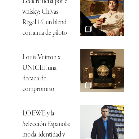
Leclerc ficha por el
whisky: Chivas
Regal 16, un blend
con alma de piloto
Louis Vuitton x
UNICEF, una
década de
compromiso
LOEWE y la
Selección Española:
moda, identidad y