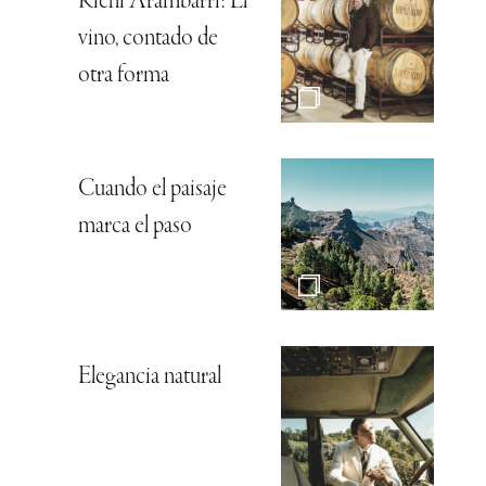
Richi Arambarri: El
vino, contado de
otra forma
Cuando el paisaje
marca el paso
Elegancia natural