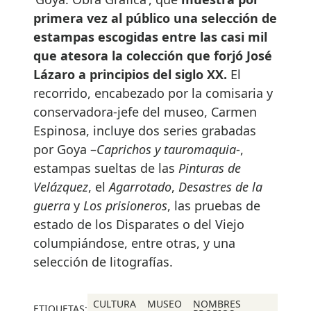
primera vez al público una selección de
estampas escogidas entre las casi mil
que atesora la colección que forjó José
Lázaro a principios del siglo XX.
El
recorrido, encabezado por la comisaria y
conservadora-jefe del museo, Carmen
Espinosa, incluye dos series grabadas
por Goya –
Caprichos y tauromaquia
-,
estampas sueltas de las
Pinturas de
Velázquez
, el
Agarrotado
,
Desastres de la
guerra
y
Los prisioneros
, las pruebas de
estado de los Disparates o del Viejo
columpiándose, entre otras, y una
selección de litografías.
CULTURA
MUSEO
NOMBRES
ETIQUETAS: