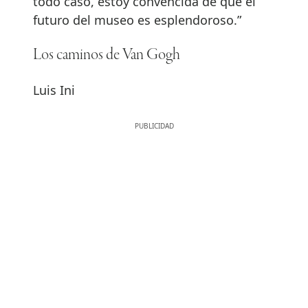
todo caso, estoy convencida de que el
futuro del museo es esplendoroso.”
Los caminos de Van Gogh
Luis Ini