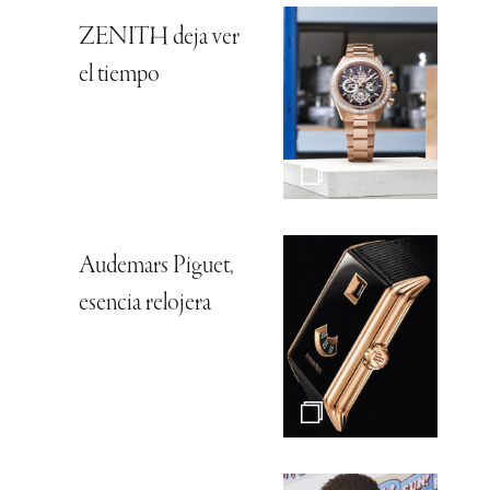
ZENITH deja ver
el tiempo
Audemars Piguet,
esencia relojera