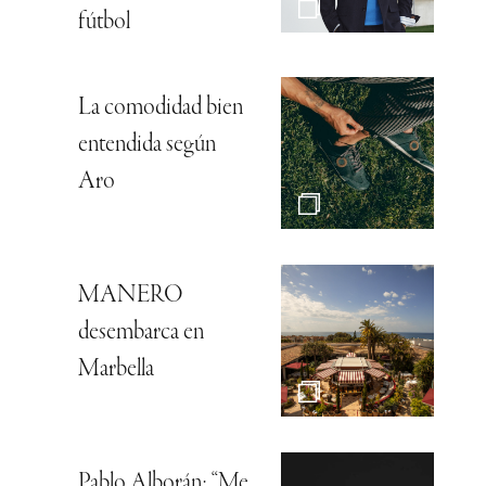
fútbol
La comodidad bien
entendida según
Aro
MANERO
desembarca en
Marbella
Pablo Alborán: “Me