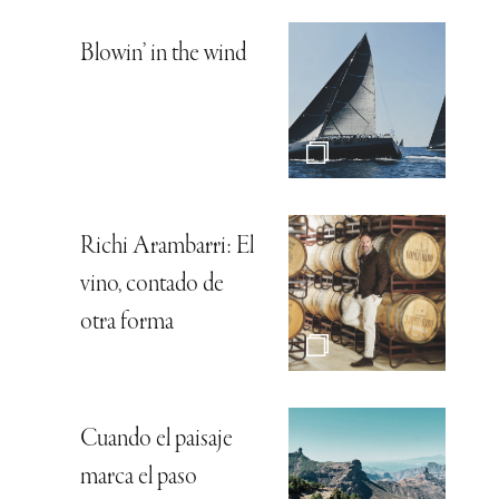
Blowin’ in the wind
Richi Arambarri: El
vino, contado de
otra forma
Cuando el paisaje
marca el paso