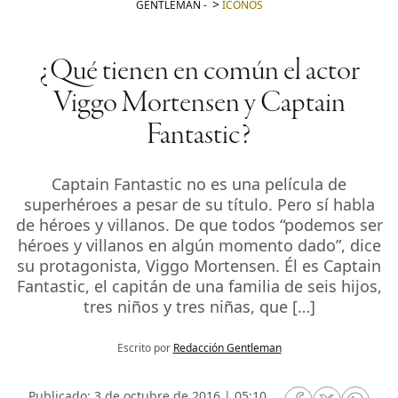
GENTLEMAN
-
ICONOS
¿Qué tienen en común el actor
Viggo Mortensen y Captain
Fantastic?
Captain Fantastic no es una película de
superhéroes a pesar de su título. Pero sí habla
de héroes y villanos. De que todos “podemos ser
héroes y villanos en algún momento dado”, dice
su protagonista, Viggo Mortensen. Él es Captain
Fantastic, el capitán de una familia de seis hijos,
tres niños y tres niñas, que […]
Escrito por
Redacción Gentleman
Publicado: 3 de octubre de 2016 | 05:10