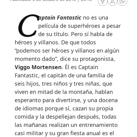
RRSS Facebook
RRSS Twitte
RRSS 
Captain Fantastic
no es una
película de superhéroes a pesar
de su título. Pero sí habla de
héroes y villanos. De que todos
“podemos ser héroes y villanos en algún
momento dado”, dice su protagonista,
Viggo Mortensen
. Él es Captain
Fantastic, el capitán de una familia de
seis hijos, tres niños y tres niñas, que
viven en mitad de la montaña, hablan
esperanto para divertirse, y una docena
de idiomas porque sí, cazan su propia
comida y la despellejan después, todas
las mañanas realizan un entrenamiento
casi militar y su gran fiesta anual es el