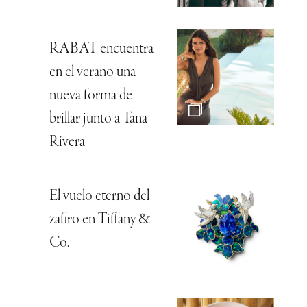
RABAT encuentra
en el verano una
nueva forma de
brillar junto a Tana
Rivera
El vuelo eterno del
zafiro en Tiffany &
Co.