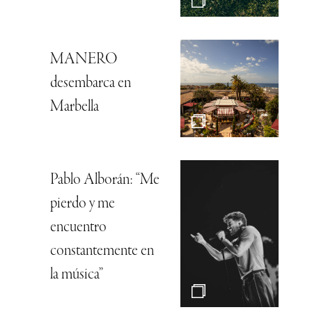
MANERO
desembarca en
Marbella
Pablo Alborán: “Me
pierdo y me
encuentro
constantemente en
la música”