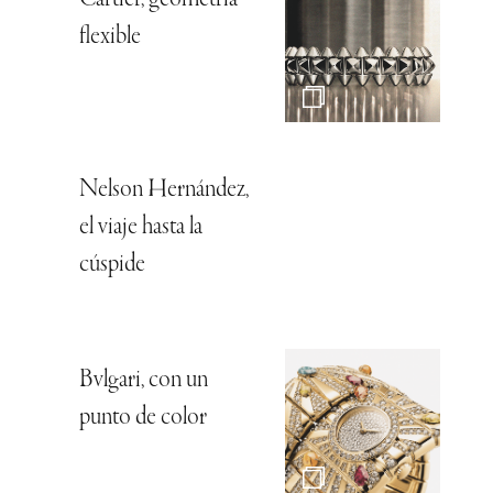
Cartier, geometría
flexible
Nelson Hernández,
el viaje hasta la
cúspide
Bvlgari, con un
punto de color