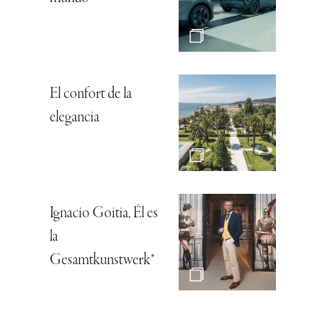
El confort de la
elegancia
Ignacio Goitia, Él es
la
Gesamtkunstwerk*