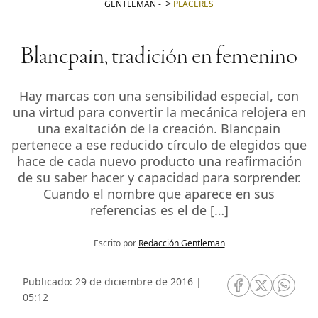
GENTLEMAN
-
PLACERES
Blancpain, tradición en femenino
Hay marcas con una sensibilidad especial, con
una virtud para convertir la mecánica relojera en
una exaltación de la creación. Blancpain
pertenece a ese reducido círculo de elegidos que
hace de cada nuevo producto una reafirmación
de su saber hacer y capacidad para sorprender.
Cuando el nombre que aparece en sus
referencias es el de […]
Escrito por
Redacción Gentleman
Publicado: 29 de diciembre de 2016 |
RRSS Facebook
RRSS Twitte
RRSS 
05:12