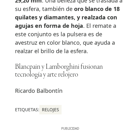
29,20 mm
. Una belleza que se traslada a
su esfera, también de
oro blanco de 18
quilates y diamantes, y realzada con
agujas en forma de hoja
. El remate a
este conjunto es la pulsera es de
avestruz en color blanco, que ayuda a
realzar el brillo de la esfera.
Blancpain y Lamborghini fusionan
tecnología y arte relojero
Ricardo Balbontín
ETIQUETAS:
RELOJES