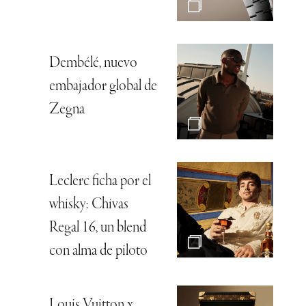
Dembélé, nuevo
embajador global de
Zegna
Leclerc ficha por el
whisky: Chivas
Regal 16, un blend
con alma de piloto
Louis Vuitton x