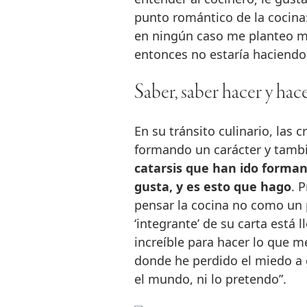
punto romántico de la cocina:
en ningún caso me planteo m
entonces no estaría haciendo
Saber, saber hacer y hac
En su tránsito culinario, las c
formando un carácter y tambi
catarsis que han ido forman
gusta, y es esto que hago
. 
pensar la cocina no como un 
‘integrante’ de su carta está 
increíble para hacer lo que 
donde he perdido el miedo a g
el mundo, ni lo pretendo”.