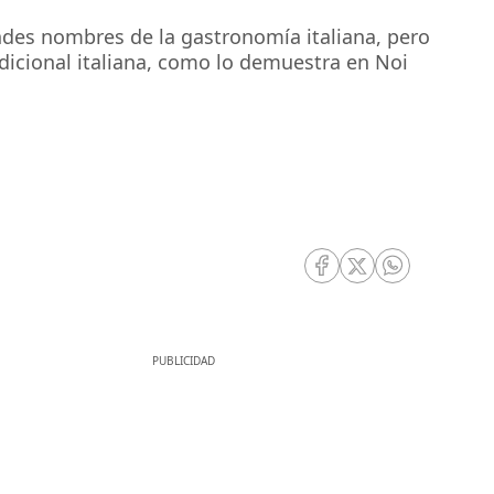
ndes nombres de la gastronomía italiana, pero
dicional italiana, como lo demuestra en Noi
RRSS Facebook
RRSS Twitter
RRSS Whatsa