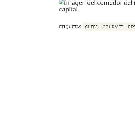
ETIQUETAS:
CHEFS
GOURMET
RE