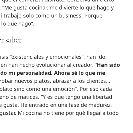
 “Me gusta cocinar, me divierte lo que hago y
i trabajo solo como un business. Porque
 lo que hago”.
er saber
risis “existenciales y emocionales”, han ido
én han hecho evolucionar al creador.
“Han sido
do mi personalidad. Ahora sé lo que me
Probar nuevos platos, abrazar a los clientes…
plato sino como una emoción”. Por eso cada
lleno de matices. “Y es que tengo una libertad
me gusta. He entrado en una fase de madurez,
ustar. Mi cocina no tiene por qué llegar a todo