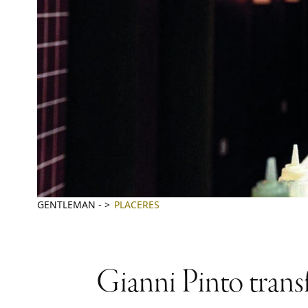
GENTLEMAN
-
PLACERES
Gianni Pinto transf