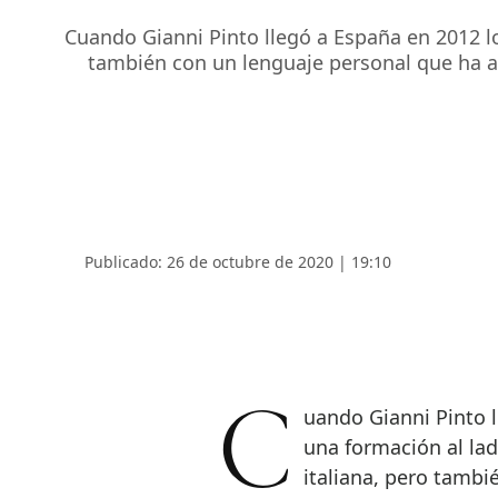
Cuando Gianni Pinto llegó a España en 2012 l
también con un lenguaje personal que ha ap
Publicado: 26 de octubre de 2020 | 19:10
Cuando Gianni Pinto llegó a España en 2012 lo hizo con el bagaje de
una formación al la
italiana, pero tamb