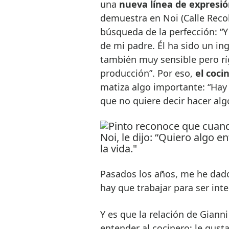
una
nueva línea de expresión
demuestra en Noi (Calle Recole
búsqueda de la perfección: “Y
de mi padre. Él ha sido un i
también muy sensible pero ríg
producción”. Por eso,
el coci
matiza algo importante: “Hay
que no quiere decir hacer algo
Pasados los años, me he dado
hay que trabajar para ser inte
Y es que la relación de Gianni
entender al cocinero; le gust