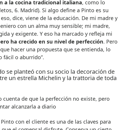
 a la cocina tradicional italiana
, como lo
tos, 6. Madrid). Si algo define a Pinto es su
 eso, dice, viene de la educación. De mi madre y
ngeniero con un alma muy sensible; mi madre,
ida y exigente. Y eso ha marcado y refleja mi
nero ha crecido en su nivel de perfección
. Pero
 que hacer una propuesta que se entienda, lo
 fácil o aburrido”.
 cuenta de que la perfección no existe, pero
ntar alcanzarla a diario
 Pinto con el cliente es una de las claves para
a que el comensal disfrute. Conserva un cierto