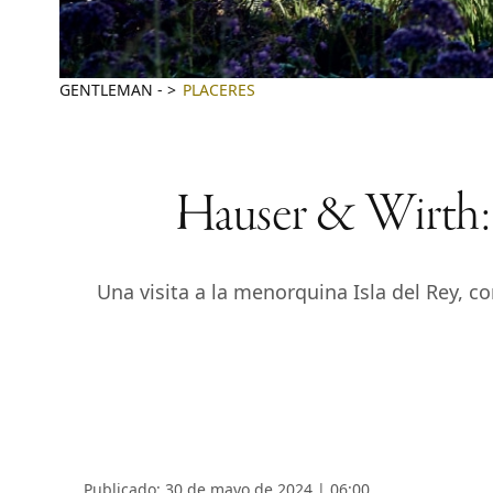
GENTLEMAN
-
PLACERES
Hauser & Wirth: h
Una visita a la menorquina Isla del Rey, co
Publicado: 30 de mayo de 2024 | 06:00