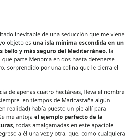
yo objeto es
una isla mínima escondida en un
s bello y más seguro del Mediterráneo
, la
l que parte Menorca en dos hasta detenerse
o, sorprendido por una colina que le cierra el
ia de apenas cuatro hectáreas, lleva el nombre
siempre, en tiempos de Maricastaña algún
n realidad) había puesto un pie allí para
. Se me antoja
el ejemplo perfecto de la
turas
, todas amalgamadas en este apacible
egreso a él una vez y otra, que, como cualquiera