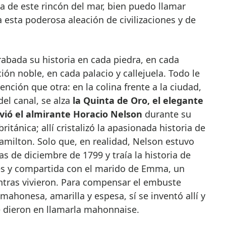
ma de este rincón del mar, bien puedo llamar
a esta poderosa aleación de civilizaciones y de
bada su historia en cada piedra, en cada
ión noble, en cada palacio y callejuela. Todo le
nción que otra: en la colina frente a la ciudad,
 del canal, se alza
la Quinta de Oro, el elegante
ivió el almirante Horacio Nelson
durante su
itánica; allí cristalizó la apasionada historia de
milton. Solo que, en realidad, Nelson estuvo
as de diciembre de 1799 y traía la historia de
s y compartida con el marido de Emma, un
tras vivieron. Para compensar el embuste
 mahonesa, amarilla y espesa, sí se inventó allí y
e dieron en llamarla mahonnaise.