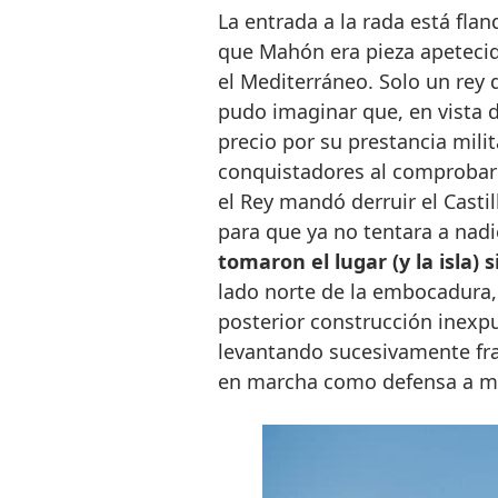
La entrada a la rada está fla
que Mahón era pieza apetecida
el Mediterráneo. Solo un rey d
pudo imaginar que, en vista d
precio por su prestancia milita
conquistadores al comprobar 
el Rey mandó derruir el Castil
para que ya no tentara a nad
tomaron el lugar (y la isla)
lado norte de la embocadura, 
posterior construcción inex
levantando sucesivamente fra
en marcha como defensa a me