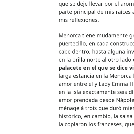
que se deje llevar por el aro
parte principal de mis raíces 
mis reflexiones.
Menorca tiene mudamente gra
puertecillo, en cada construcc
cabe dentro, hasta alguna inve
en la orilla norte al otro lado
palacete en el que se dice v
larga estancia en la Menorca br
amor entre él y Lady Emma Ha
en la isla exactamente seis dí
amor prendada desde Nápole
ménage à trois que duró mien
histórico, en cambio, la salsa
la copiaron los franceses, qu