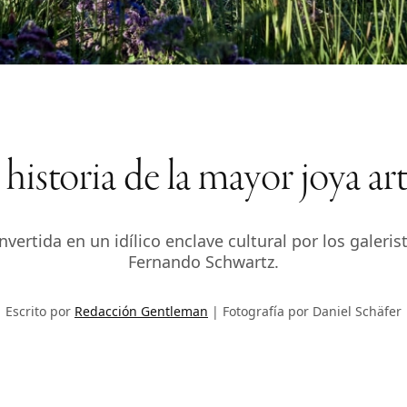
istoria de la mayor joya ar
nvertida en un idílico enclave cultural por los galeri
Fernando Schwartz.
Escrito por
Redacción Gentleman
Fotografía por Daniel Schäfer