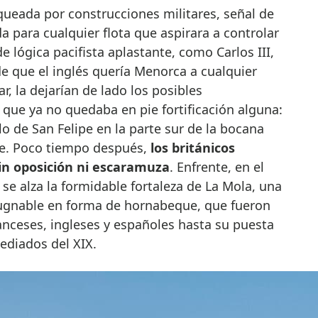
nqueada por construcciones militares, señal de
 para cualquier flota que aspirara a controlar
e lógica pacifista aplastante, como Carlos III,
e que el inglés quería Menorca a cualquier
r, la dejarían de lado los posibles
que ya no quedaba en pie fortificación alguna:
lo de San Felipe en la parte sur de la bocana
ie. Poco tiempo después,
los británicos
 sin oposición ni escaramuza
. Enfrente, en el
se alza la formidable fortaleza de La Mola, una
pugnable en forma de hornabeque, que fueron
nceses, ingleses y españoles hasta su puesta
diados del XIX.