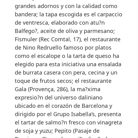
grandes adornos y con la calidad como
bandera; la tapa escogida es el carpaccio
de ventresca, elaborado con atu?n
Balfego?, aceite de oliva y parmesano;
Fismuler (Rec Comtal, 17), el restaurante
de Nino Redruello famoso por platos
como el escalope o la tarta de queso ha
elegido para esta iniciativa una ensalada
de burrata casera con pera, cecina y un
toque de frutos secos; el restaurante
Gala (Provença, 286), la ma?xima
expresio?n del universo daliniano
ubicado en el corazón de Barcelona y
dirigido por el Grupo Isabella’s, presenta
el tartar de salmo?n fresco con vinagreta
de soja y yuzu; Pepito (Pasaje de