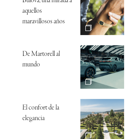
Bulova, una mirada a
aquellos
maravillosos años
De Martorell al
mundo
El confort de la
elegancia