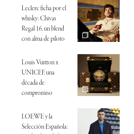
Leclerc ficha por el
whisky: Chivas
Regal 16, un blend
con alma de piloto
Louis Vuitton x
UNICEF, una
década de
compromiso
LOEWE y la
Selección Española: