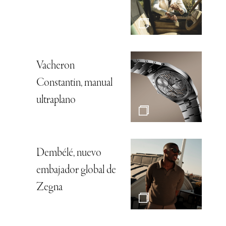
Vacheron
Constantin, manual
ultraplano
Dembélé, nuevo
embajador global de
Zegna