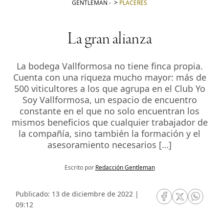
GENTLEMAN
-
PLACERES
La gran alianza
La bodega Vallformosa no tiene finca propia.
Cuenta con una riqueza mucho mayor: más de
500 viticultores a los que agrupa en el Club Yo
Soy Vallformosa, un espacio de encuentro
constante en el que no solo encuentran los
mismos beneficios que cualquier trabajador de
la compañía, sino también la formación y el
asesoramiento necesarios […]
Escrito por
Redacción Gentleman
Publicado: 13 de diciembre de 2022 |
RRSS Facebook
RRSS Twitte
RRSS 
09:12