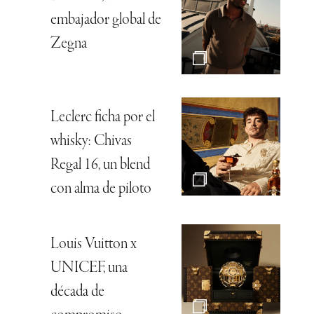
embajador global de
Zegna
Leclerc ficha por el
whisky: Chivas
Regal 16, un blend
con alma de piloto
Louis Vuitton x
UNICEF, una
década de