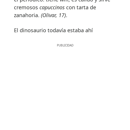
cremosos
capuccinos
con tarta de
zanahoria.
(Olivar, 17)
.
El dinosaurio todavía estaba ahí