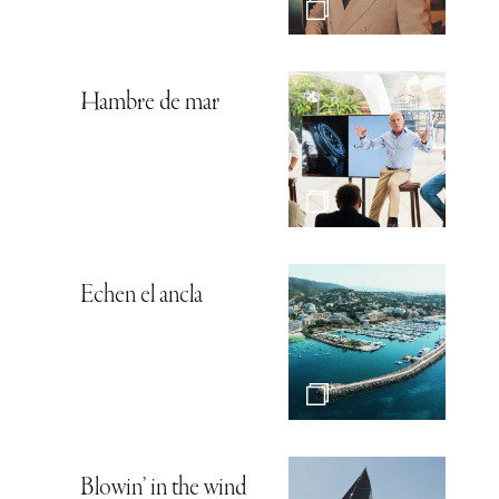
Hambre de mar
Echen el ancla
Blowin’ in the wind