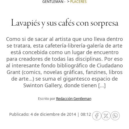
GENTLEMAN
-
PLACERES
Lavapiés y sus cafés con sorpresa
Como si de sacar al artista que uno lleva dentro
se tratara, esta cafetería-librería-galería de arte
está concebida como un lugar de encuentro
para creadores de todas las disciplinas. Por eso
al interesante fondo bibliográfico de Ciudadano
Grant (comics, novelas gráficas, fanzines, libros
de arte…) se suma el gigantesco espacio de
Swinton Gallery, donde tienen […]
Escrito por
Redacción Gentleman
Publicado: 4 de diciembre de 2014 | 08:12
RRSS Facebook
RRSS Twitte
RRSS 