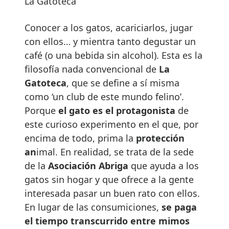
La Gatoteca
Conocer a los gatos, acariciarlos, jugar
con ellos… y mientra tanto degustar un
café (o una bebida sin alcohol). Esta es la
filosofía nada convencional de
La
Gatoteca
, que se define a sí misma
como ‘un club de este mundo felino’.
Porque
el gato es el protagonista
de
este curioso experimento en el que, por
encima de todo, prima la
protección
an
imal. En realidad, se trata de la sede
de la
Asociación Abriga
que ayuda a los
gatos sin hogar y que ofrece a la gente
interesada pasar un buen rato con ellos.
En lugar de las consumiciones,
se paga
el tiempo transcurrido entre mimos