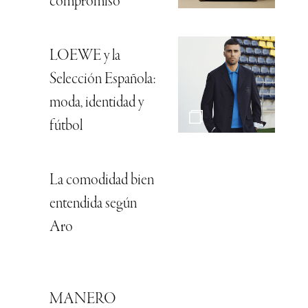
compromiso
LOEWE y la
Selección Española:
moda, identidad y
fútbol
La comodidad bien
entendida según
Aro
MANERO