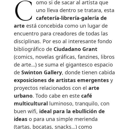
Como si de sacar al artista que
uno lleva dentro se tratara, esta
cafetería-librería-galería de
arte
está concebida como un lugar de
encuentro para creadores de todas las
disciplinas. Por eso al interesante fondo
bibliográfico de
Ciudadano Grant
(comics, novelas gráficas, fanzines, libros
de arte…) se suma el gigantesco espacio
de
Swinton Gallery
, donde tienen cabida
exposiciones de artistas emergentes
y
proyectos relacionados con el
arte
urbano
. Todo cabe en este
café
multicultural
luminoso, tranquilo, con
buen wifi,
ideal para la ebullición de
ideas
o para una simple merienda
(tartas, bocatas, snacks…) como