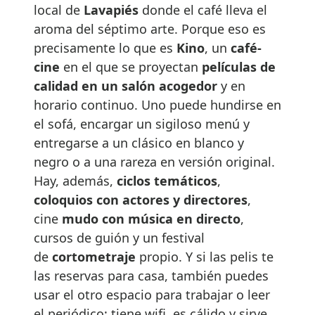
local de
Lavapiés
donde el café lleva el
aroma del séptimo arte. Porque eso es
precisamente lo que es
Kino
, un
café-
cine
en el que se proyectan
películas de
calidad en un salón acogedor
y en
horario continuo. Uno puede hundirse en
el sofá, encargar un sigiloso menú y
entregarse a un clásico en blanco y
negro o a una rareza en versión original.
Hay, además,
ciclos temáticos
,
coloquios con actores y directores
,
cine
mudo con música en directo
,
cursos de guión y un festival
de
cortometraje
propio. Y si las pelis te
las reservas para casa, también puedes
usar el otro espacio para trabajar o leer
el periódico: tiene wifi, es cálido y sirve