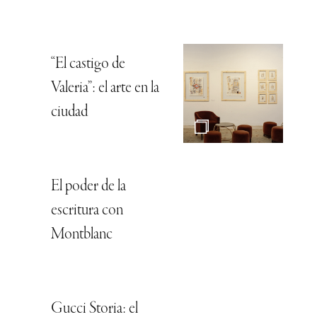
“El castigo de
Valeria”: el arte en la
ciudad
El poder de la
escritura con
Montblanc
Gucci Storia: el