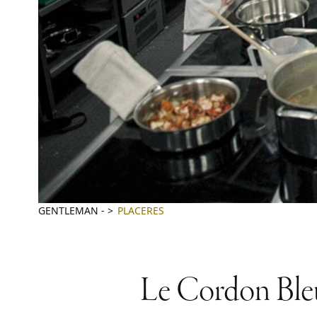
GENTLEMAN
-
PLACERES
Le Cordon Bleu: