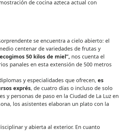
mostración de cocina azteca actual con
sorprendente se encuentra a cielo abierto: el
edio centenar de variedades de frutas y
ecogimos 50 kilos de miel”,
nos cuenta el
rios panales en esta extensión de 500 metros
diplomas y especialidades que ofrecen,
es
ursos exprés
, de cuatro días o incluso de solo
les y personas de paso en la Ciudad de La Luz en
sona, los asistentes elaboran un plato con la
ciplinar y abierta al exterior. En cuanto