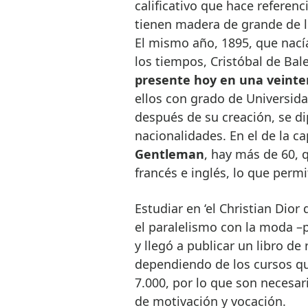
calificativo que hace referen
tienen madera de grande de l
El mismo año, 1895, que nacía
los tiempos, Cristóbal de Bal
presente hoy en una veinten
ellos con grado de Universida
después de su creación, se d
nacionalidades. En el de la ca
Gentleman
, hay más de 60, 
francés e inglés, lo que permi
Estudiar en ‘el Christian Dior
el paralelismo con la moda –p
y llegó a publicar un libro de
dependiendo de los cursos qu
7.000, por lo que son necesa
de motivación y vocación.