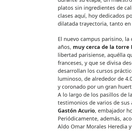
platos sin ingredientes de ca
clases aquí, hoy dedicados po
dilatada trayectoria, tanto e
El nuevo campus parisino, la
años,
muy cerca de la torre E
libertad parisiense, aquélla 
franceses, y que se divisa des
desarrollan los cursos prácti
luminoso, de alrededor de 4.0
y coronado por un gran huerto 
A lo largo de los pasillos de 
testimonios de varios de sus
Gastón Acurio
, embajador ho
Periódicamente, además, aco
Aldo Omar Morales Heredia y 