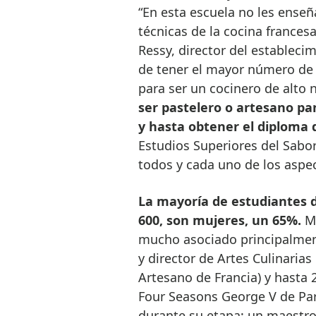
“En esta escuela no les enseñ
técnicas de la cocina francesa
Ressy, director del estableci
de tener el mayor número de
para ser un cocinero de alto
ser pastelero o artesano pan
y hasta obtener el diploma
Estudios Superiores del Sabor
todos y cada uno de los aspec
La mayoría de estudiantes d
600, son mujeres, un 65%.
Má
mucho asociado principalment
y director de Artes Culinarias
Artesano de Francia) y hasta 2
Four Seasons George V de Parí
durante su etapa; un maestro