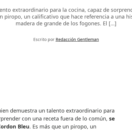
nto extraordinario para la cocina, capaz de sorpren
piropo, un calificativo que hace referencia a una h
madera de grande de los fogones. El […]
Escrito por
Redacción Gentleman
orprender con una receta fuera de lo común,
se
Cordon Bleu
. Es más que un piropo, un