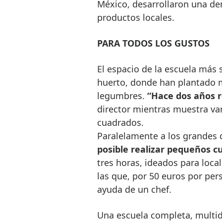
México, desarrollaron una de
productos locales.
PARA TODOS LOS GUSTOS
El espacio de la escuela más 
huerto, donde han plantado m
legumbres.
“Hace dos años r
director mientras muestra va
cuadrados.
Paralelamente a los grandes 
posible realizar pequeños c
tres horas, ideados para loca
las que, por 50 euros por per
ayuda de un chef.
Una escuela completa, multidis