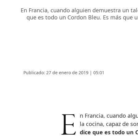
En Francia, cuando alguien demuestra un tale
que es todo un Cordon Bleu. Es más que un 
Publicado: 27 de enero de 2019 | 05:01
En Francia, cuando alguien demuestra un talento extraordinario para
la cocina, capaz de s
dice que es todo un 