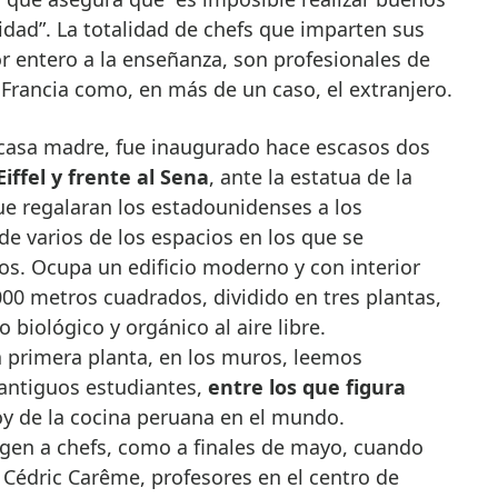
lidad”. La totalidad de chefs que imparten sus
r entero a la enseñanza, son profesionales de
n Francia como, en más de un caso, el extranjero.
 casa madre, fue inaugurado hace escasos dos
iffel y frente al Sena
, ante la estatua de la
que regalaran los estadounidenses a los
de varios de los espacios en los que se
cos. Ocupa un edificio moderno y con interior
00 metros cuadrados, dividido en tres plantas,
biológico y orgánico al aire libre.
la primera planta, en los muros, leemos
 antiguos estudiantes,
entre los que figura
y de la cocina peruana en el mundo.
gen a chefs, como a finales de mayo, cuando
Cédric Carême, profesores en el centro de