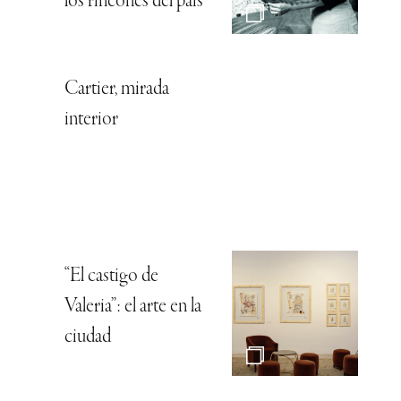
los rincones del país
Cartier, mirada
interior
“El castigo de
Valeria”: el arte en la
ciudad