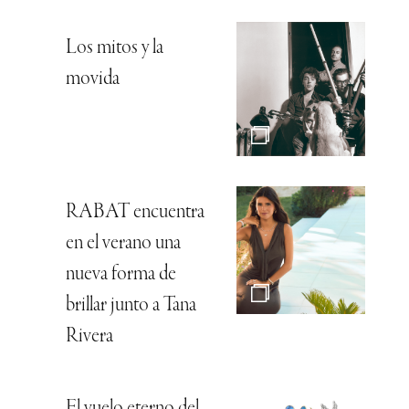
Los mitos y la
movida
RABAT encuentra
en el verano una
nueva forma de
brillar junto a Tana
Rivera
El vuelo eterno del