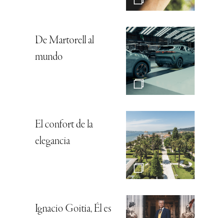
De Martorell al
mundo
El confort de la
elegancia
Ignacio Goitia, Él es