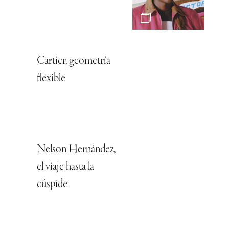
Cartier, geometría
flexible
Nelson Hernández,
el viaje hasta la
cúspide