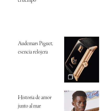
el tiempo
Audemars Piguet,
esencia relojera
Historia de amor
junto al mar