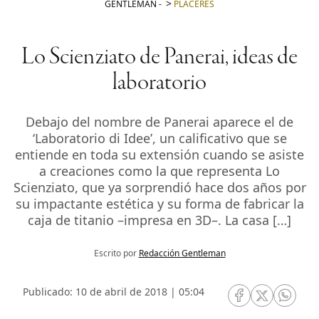
GENTLEMAN
-
PLACERES
Lo Scienziato de Panerai, ideas de
laboratorio
Debajo del nombre de Panerai aparece el de
‘Laboratorio di Idee’, un calificativo que se
entiende en toda su extensión cuando se asiste
a creaciones como la que representa Lo
Scienziato, que ya sorprendió hace dos años por
su impactante estética y su forma de fabricar la
caja de titanio –impresa en 3D–. La casa […]
Escrito por
Redacción Gentleman
Publicado: 10 de abril de 2018 | 05:04
RRSS Facebook
RRSS Twitte
RRSS 