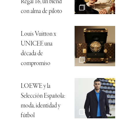
Regal 16, un blend
con alma de piloto
Louis Vuitton x
UNICEF, una
década de
compromiso
LOEWE y la
Selección Española:
moda, identidad y
fútbol