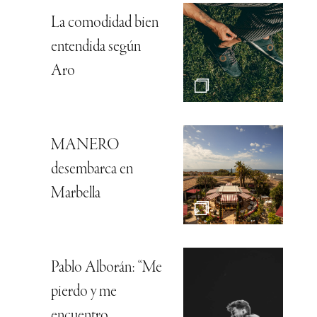
La comodidad bien
entendida según
Aro
MANERO
desembarca en
Marbella
Pablo Alborán: “Me
pierdo y me
encuentro