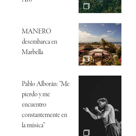
MANERO
desembarca en
Marbella
Pablo Alborán: “Me
pierdo y me
encuentro
constantemente en
la música”