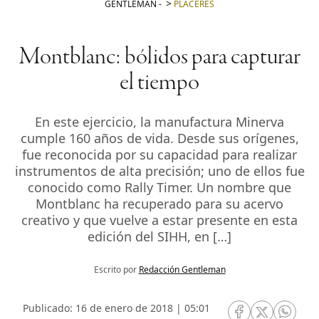
GENTLEMAN
-
PLACERES
Montblanc: bólidos para capturar
el tiempo
En este ejercicio, la manufactura Minerva
cumple 160 años de vida. Desde sus orígenes,
fue reconocida por su capacidad para realizar
instrumentos de alta precisión; uno de ellos fue
conocido como Rally Timer. Un nombre que
Montblanc ha recuperado para su acervo
creativo y que vuelve a estar presente en esta
edición del SIHH, en […]
Escrito por
Redacción Gentleman
Publicado: 16 de enero de 2018 | 05:01
RRSS Facebook
RRSS Twitte
RRSS 