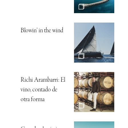
Blowin’ in the wind
Richi Arambarri: El
vino, contado de
otra forma