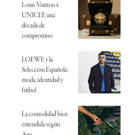
Louis Vuitton x
UNICEF, una
década de
compromiso
LOEWE y la
Selección Española:
moda, identidad y
fútbol
La comodidad bien
entendida según
Aro