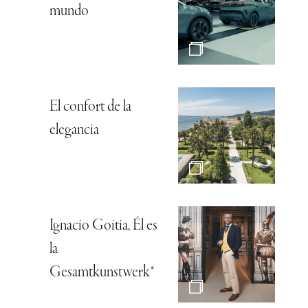
mundo
El confort de la
elegancia
Ignacio Goitia, Él es
la
Gesamtkunstwerk*