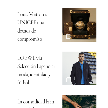
Louis Vuitton x
UNICEF, una
década de
compromiso
LOEWE y la
Selección Española:
moda, identidad y
fútbol
La comodidad bien