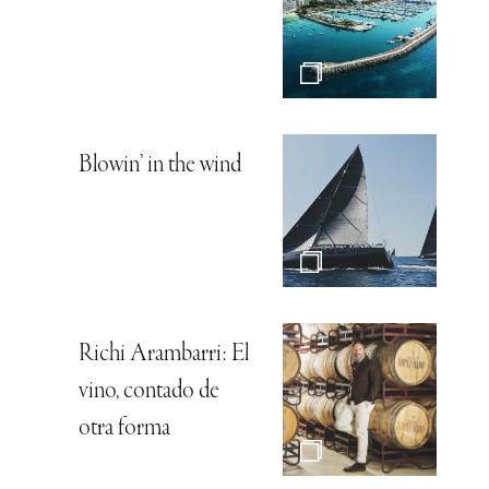
Blowin’ in the wind
Richi Arambarri: El
vino, contado de
otra forma