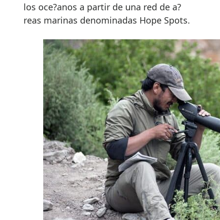
los oce?anos a partir de una red de a?
reas marinas denominadas Hope Spots.