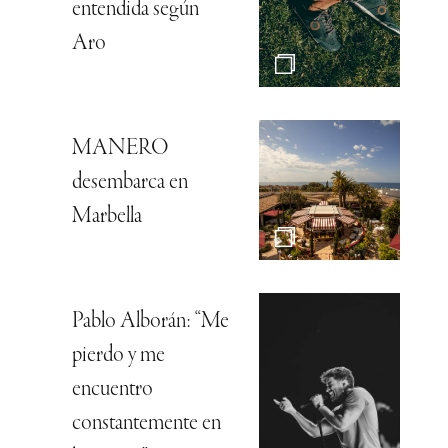
entendida según
Aro
MANERO
desembarca en
Marbella
Pablo Alborán: “Me
pierdo y me
encuentro
constantemente en