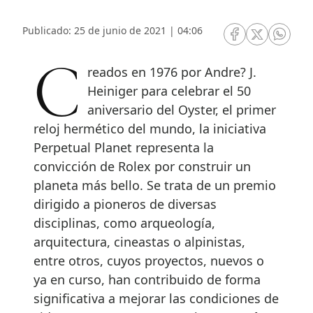
Publicado: 25 de junio de 2021 | 04:06
RRSS Facebook
RRSS Twitte
RRSS 
Creados en 1976 por Andre? J.
Heiniger para celebrar el 50
aniversario del Oyster, el primer
reloj hermético del mundo, la iniciativa
Perpetual Planet representa la
convicción de Rolex por construir un
planeta más bello. Se trata de un premio
dirigido a pioneros de diversas
disciplinas, como arqueología,
arquitectura, cineastas o alpinistas,
entre otros, cuyos proyectos, nuevos o
ya en curso, han contribuido de forma
significativa a mejorar las condiciones de