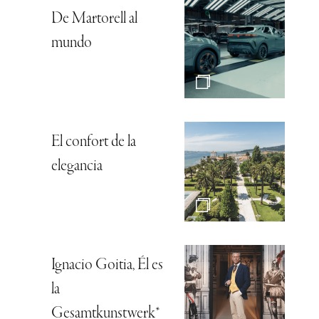
De Martorell al
mundo
El confort de la
elegancia
Ignacio Goitia, Él es
la
Gesamtkunstwerk*