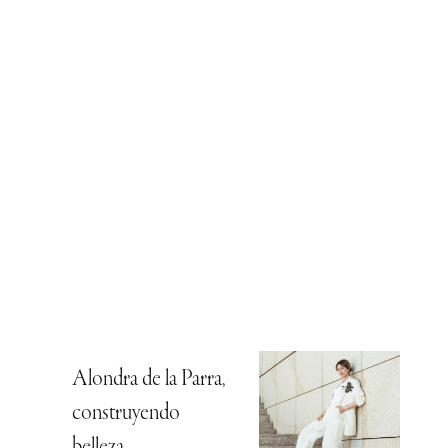
Alondra de la Parra,
construyendo
belleza