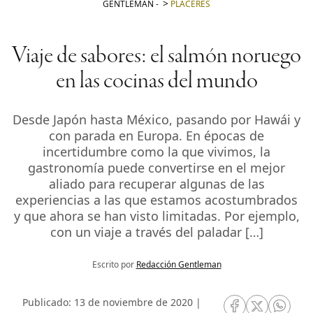
GENTLEMAN
-
PLACERES
Viaje de sabores: el salmón noruego
en las cocinas del mundo
Desde Japón hasta México, pasando por Hawái y
con parada en Europa. En épocas de
incertidumbre como la que vivimos, la
gastronomía puede convertirse en el mejor
aliado para recuperar algunas de las
experiencias a las que estamos acostumbrados
y que ahora se han visto limitadas. Por ejemplo,
con un viaje a través del paladar […]
Escrito por
Redacción Gentleman
Publicado: 13 de noviembre de 2020 |
RRSS Facebook
RRSS Twitte
RRSS 