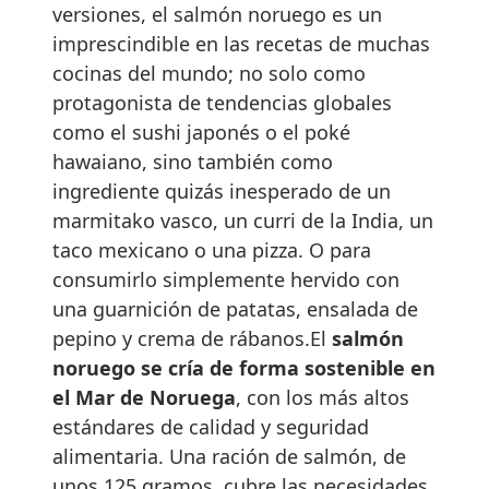
versiones, el salmón noruego es un
imprescindible en las recetas de muchas
cocinas del mundo; no solo como
protagonista de tendencias globales
como el sushi japonés o el poké
hawaiano, sino también como
ingrediente quizás inesperado de un
marmitako vasco, un curri de la India, un
taco mexicano o una pizza. O para
consumirlo simplemente hervido con
una guarnición de patatas, ensalada de
pepino y crema de rábanos.El
salmón
noruego se cría de forma sostenible en
el Mar de Noruega
, con los más altos
estándares de calidad y seguridad
alimentaria. Una ración de salmón, de
unos 125 gramos, cubre las necesidades