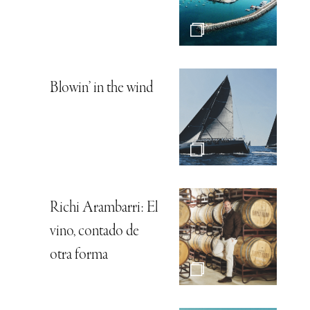
Blowin’ in the wind
Richi Arambarri: El
vino, contado de
otra forma