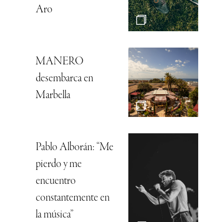
Aro
MANERO
desembarca en
Marbella
Pablo Alborán: “Me
pierdo y me
encuentro
constantemente en
la música”