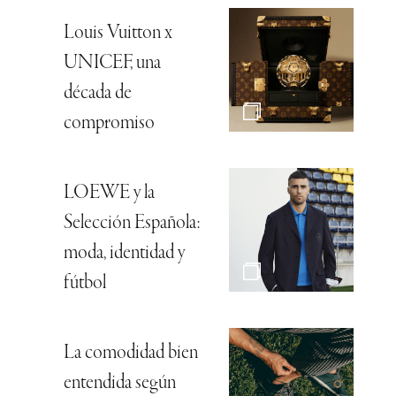
Louis Vuitton x
UNICEF, una
década de
compromiso
LOEWE y la
Selección Española:
moda, identidad y
fútbol
La comodidad bien
entendida según