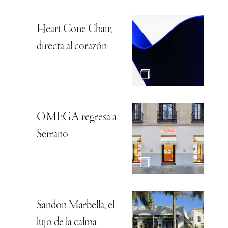
Heart Cone Chair,
directa al corazón
OMEGA regresa a
Serrano
Sandon Marbella, el
lujo de la calma