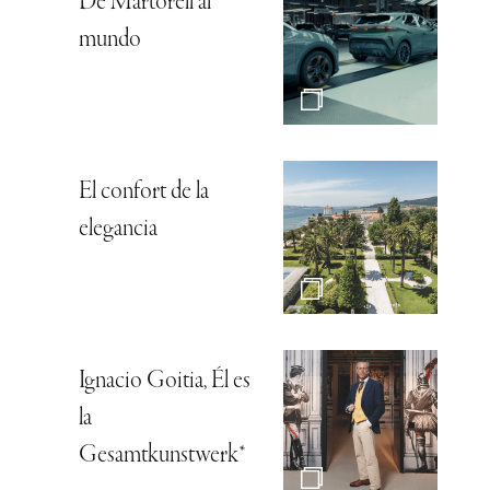
De Martorell al
mundo
El confort de la
elegancia
Ignacio Goitia, Él es
la
Gesamtkunstwerk*