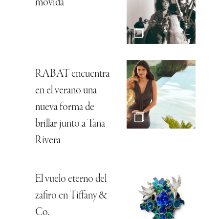
movida
RABAT encuentra
en el verano una
nueva forma de
brillar junto a Tana
Rivera
El vuelo eterno del
zafiro en Tiffany &
Co.