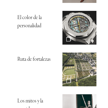
El color de la
personalidad
Ruta de fortalezas
Los mitos y la