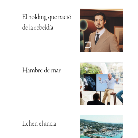
El holding que nació
de la rebeldía
Hambre de mar
Echen el ancla