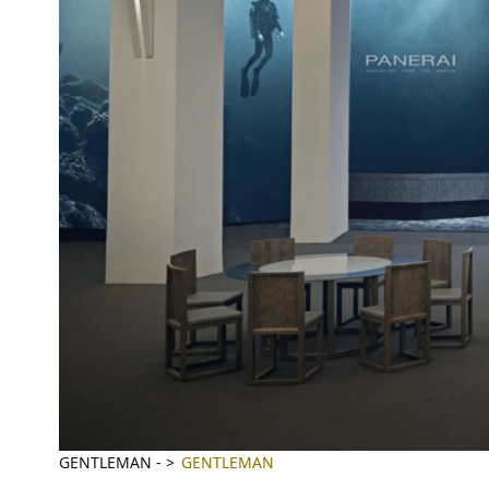
GENTLEMAN
-
GENTLEMAN