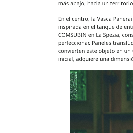
más abajo, hacia un territori
En el centro, la Vasca Panerai
inspirada en el tanque de en
COMSUBIN en La Spezia, conser
perfeccionar. Paneles translú
convierten este objeto en un 
inicial, adquiere una dimensi