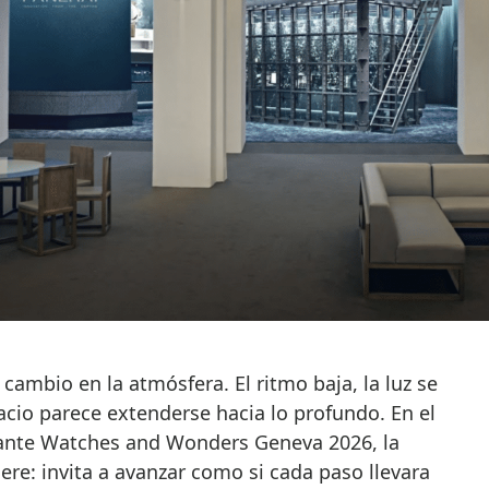
acio parece extenderse hacia lo profundo. En el
ante Watches and Wonders Geneva 2026, la
ere: invita a avanzar como si cada paso llevara