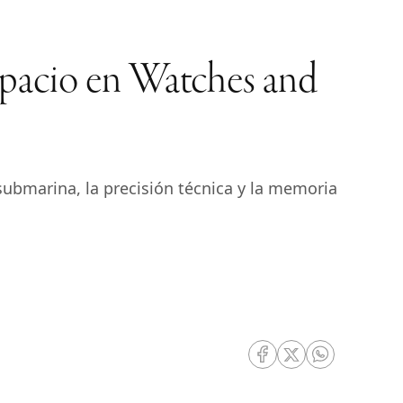
espacio en Watches and
ubmarina, la precisión técnica y la memoria
RRSS Facebook
RRSS Twitter
RRSS Whatsa