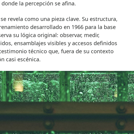
o donde la percepción se afina.
 se revela como una pieza clave. Su estructura,
trenamiento desarrollado en 1966 para la base
va su lógica original: observar, medir,
cidos, ensamblajes visibles y accesos definidos
testimonio técnico que, fuera de su contexto
ón casi escénica.