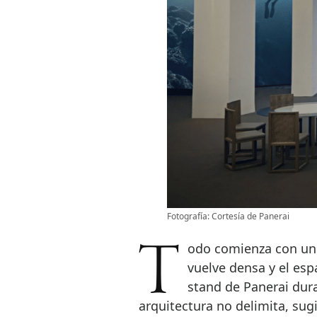
Fotografía: Cortesía de Panerai
Todo comienza con un cambio en la atmósfera. El ritmo baja, la luz se
vuelve densa y el esp
stand de Panerai dur
arquitectura no delimita, sugi