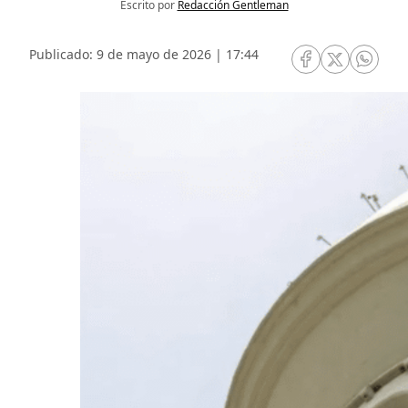
Escrito por
Redacción Gentleman
Publicado: 9 de mayo de 2026 | 17:44
RRSS Facebook
RRSS Twitte
RRSS 