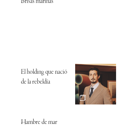
Brisas marinas
El holding que nació
de la rebeldía
Hambre de mar