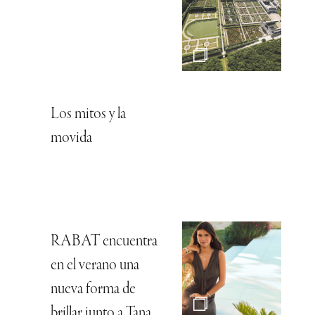
Los mitos y la
movida
RABAT encuentra
en el verano una
nueva forma de
brillar junto a Tana