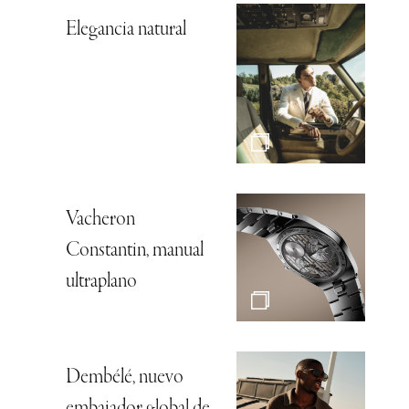
Elegancia natural
Vacheron
Constantin, manual
ultraplano
Dembélé, nuevo
embajador global de