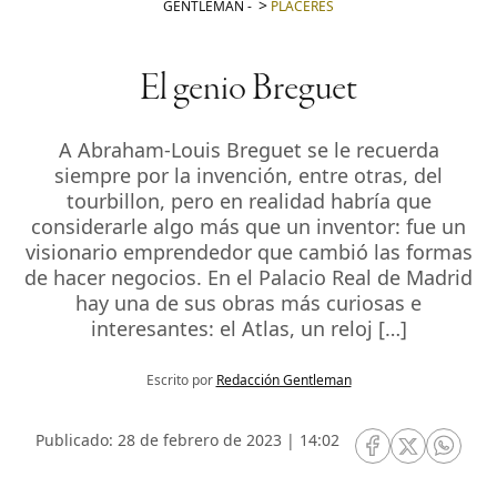
GENTLEMAN
-
PLACERES
El genio Breguet
A Abraham-Louis Breguet se le recuerda
siempre por la invención, entre otras, del
tourbillon, pero en realidad habría que
considerarle algo más que un inventor: fue un
visionario emprendedor que cambió las formas
de hacer negocios. En el Palacio Real de Madrid
hay una de sus obras más curiosas e
interesantes: el Atlas, un reloj […]
Escrito por
Redacción Gentleman
Publicado: 28 de febrero de 2023 | 14:02
RRSS Facebook
RRSS Twitte
RRSS 