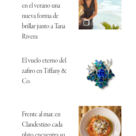
en el verano una
nueva forma de
brillar junto a Tana
Rivera
El vuelo eterno del
zafiro en Tiffany &
Co.
Frente al mar, en
Clandestino cada
plato encuentra su