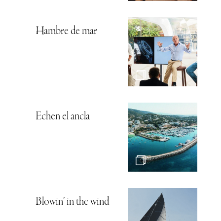
Hambre de mar
Echen el ancla
Blowin’ in the wind