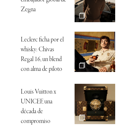
Zegna
Leclerc ficha por el
whisky: Chivas
Regal 16, un blend
con alma de piloto
Louis Vuitton x
UNICEF, una
década de
compromiso