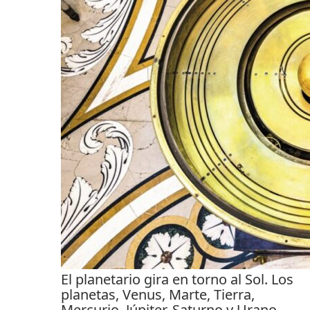
El planetario gira en torno al Sol. Los
planetas, Venus, Marte, Tierra,
Mercurio, Júpiter, Saturno y Urano –