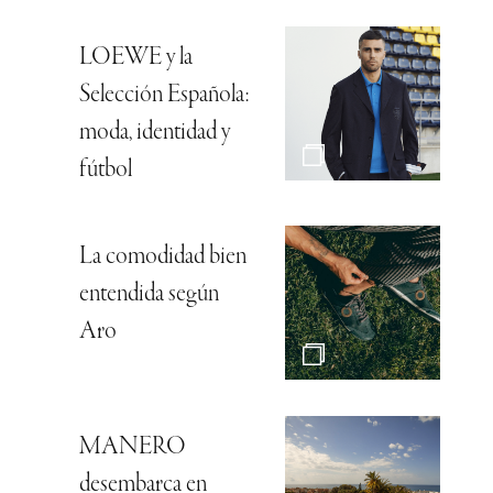
LOEWE y la
Selección Española:
moda, identidad y
fútbol
La comodidad bien
entendida según
Aro
MANERO
desembarca en