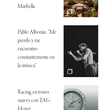
Marbella
Pablo Alborán: “Me
pierdo y me
encuentro
constantemente en
la música”
Racing en tonos
suaves con TAG
Heuer