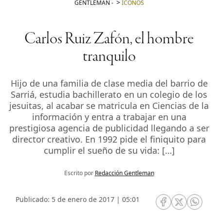
GENTLEMAN
-
ICONOS
Carlos Ruiz Zafón, el hombre
tranquilo
Hijo de una familia de clase media del barrio de
Sarriá, estudia bachillerato en un colegio de los
jesuitas, al acabar se matricula en Ciencias de la
información y entra a trabajar en una
prestigiosa agencia de publicidad llegando a ser
director creativo. En 1992 pide el finiquito para
cumplir el sueño de su vida: […]
Escrito por
Redacción Gentleman
Publicado: 5 de enero de 2017 | 05:01
RRSS Facebook
RRSS Twitte
RRSS 