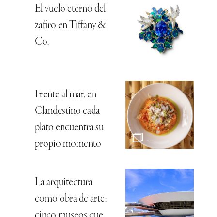
El vuelo eterno del
zafiro en Tiffany &
Co.
Frente al mar, en
Clandestino cada
plato encuentra su
propio momento
La arquitectura
como obra de arte:
cinco museos que