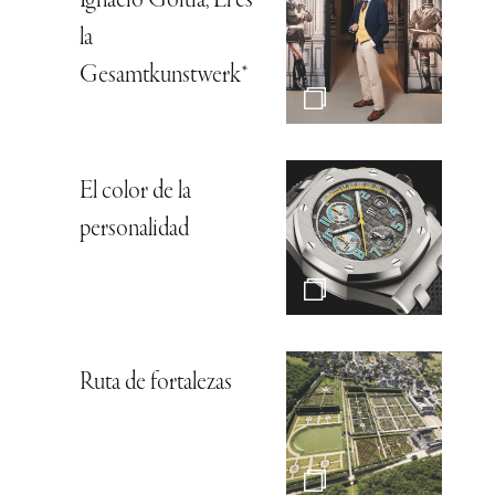
Ignacio Goitia, Él es
la
Gesamtkunstwerk*
El color de la
personalidad
Ruta de fortalezas