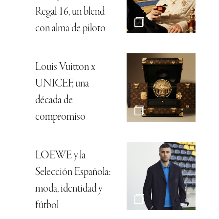
Regal 16, un blend
con alma de piloto
Louis Vuitton x
UNICEF, una
década de
compromiso
LOEWE y la
Selección Española:
moda, identidad y
fútbol