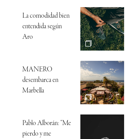
La comodidad bien
entendida según
Aro
MANERO
desembarca en
Marbella
Pablo Alborán: “Me
pierdo y me