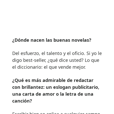
¿Dónde nacen las buenas novelas?
Del esfuerzo, el talento y el oficio. Si yo le
digo best-seller, ¿qué dice usted? Lo que
el diccionario: el que vende mejor.
¿Qué es más admirable de redactar
con brillantez: un eslogan publicitario,
una carta de amor o la letra de una
canción?
Escribir bien se aplica a cualquier campo