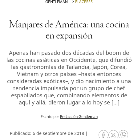
GENTLEMAN
-
PLACERES
Manjares de América: una cocina
en expansión
Apenas han pasado dos décadas del boom de
las cocinas asiáticas en Occidente, que difundió
las gastronomías de Tailandia, Japón, Corea,
Vietnam y otros países –hasta entonces
consideradas exóticas–, y dio nacimiento a una
tendencia impulsada por un grupo de chef
espabilados que, combinando elementos de
aquí y allá, dieron lugar a lo hoy se […]
Escrito por
Redacción Gentleman
Publicado: 6 de septiembre de 2018 |
RRSS Facebook
RRSS Twitte
RRSS 