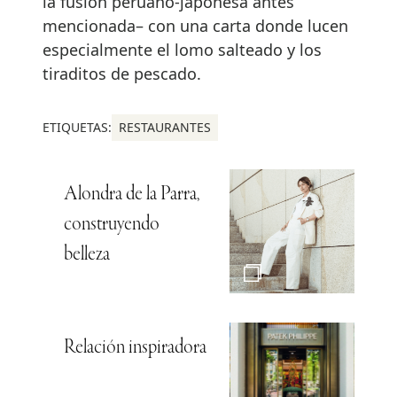
la fusión peruano-japonesa antes
mencionada– con una carta donde lucen
especialmente el lomo salteado y los
tiraditos de pescado.
ETIQUETAS:
RESTAURANTES
Alondra de la Parra,
construyendo
belleza
Relación inspiradora