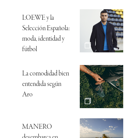
LOEWE y la
Selección Española:
moda, identidad y
fútbol
La comodidad bien
entendida según
Aro
MANERO
desembarca en