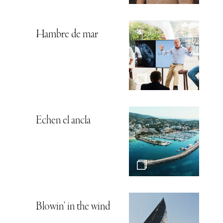
Hambre de mar
Echen el ancla
Blowin’ in the wind