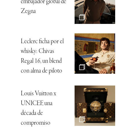
embajador global de
Zegna
Leclerc ficha por el
whisky: Chivas
Regal 16, un blend
con alma de piloto
Louis Vuitton x
UNICEF, una
década de
compromiso