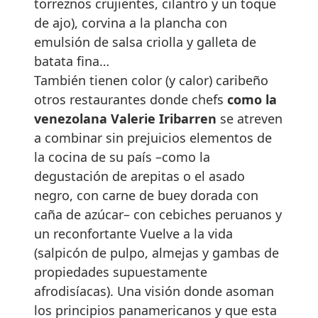
torreznos crujientes, cilantro y un toque
de ajo), corvina a la plancha con
emulsión de salsa criolla y galleta de
batata fina…
También tienen color (y calor) caribeño
otros restaurantes donde chefs
como la
venezolana
Valerie Iribarren
se atreven
a combinar sin prejuicios elementos de
la cocina de su país –como la
degustación de arepitas o el asado
negro, con carne de buey dorada con
caña de azúcar– con cebiches peruanos y
un reconfortante Vuelve a la vida
(salpicón de pulpo, almejas y gambas de
propiedades supuestamente
afrodisíacas). Una visión donde asoman
los principios panamericanos y que esta