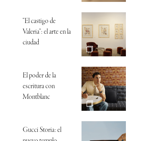
“El castigo de
Valeria”: el arte en la
ciudad
El poder de la
escritura con
Montblanc
Gucci Storia: el
nuevo templo