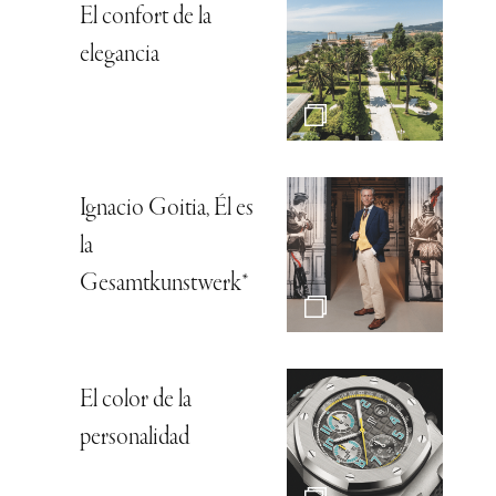
El confort de la
elegancia
Ignacio Goitia, Él es
la
Gesamtkunstwerk*
El color de la
personalidad