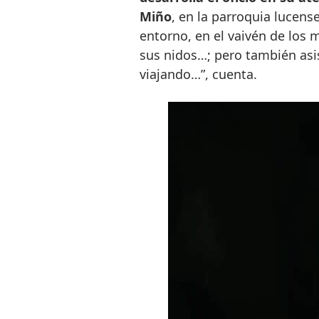
Miño
, en la parroquia lucense
entorno, en el vaivén de los 
sus nidos…; pero también asis
viajando…”, cuenta.