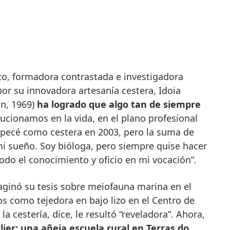
or su innovadora artesanía cestera, Idoia
án, 1969)
ha logrado que algo tan de siempre
lucionamos en la vida, en el plano profesional
pecé como cestera en 2003, pero la suma de
mi sueño. Soy bióloga, pero siempre quise hacer
todo el conocimiento y oficio en mi vocación”.
aginó su tesis sobre meiofauna marina en el
os como tejedora en bajo lizo en el Centro de
a cestería, dice, le resultó “reveladora”. Ahora,
elier: una añeja escuela rural en Terras do