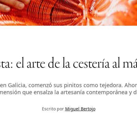
a: el arte de la cestería al 
n Galicia, comenzó sus pinitos como tejedora. Ahora,
mensión que ensalza la artesanía contemporánea y d
Escrito por
Miguel Bertojo