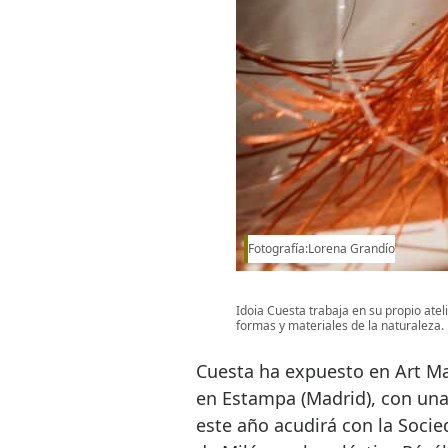
Fotografía:Lorena Grandío
Idoia Cuesta trabaja en su propio atel
formas y materiales de la naturaleza.
Cuesta ha expuesto en Art Ma
en Estampa (Madrid), con una 
este año acudirá con la Soci