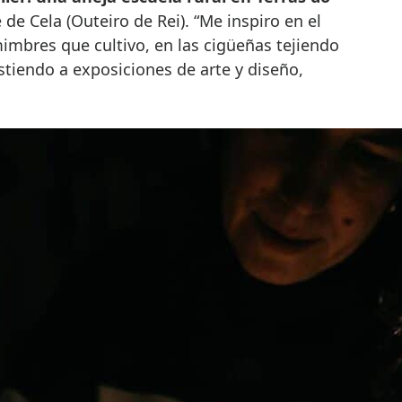
 de Cela (Outeiro de Rei). “Me inspiro en el
mimbres que cultivo, en las cigüeñas tejiendo
tiendo a exposiciones de arte y diseño,