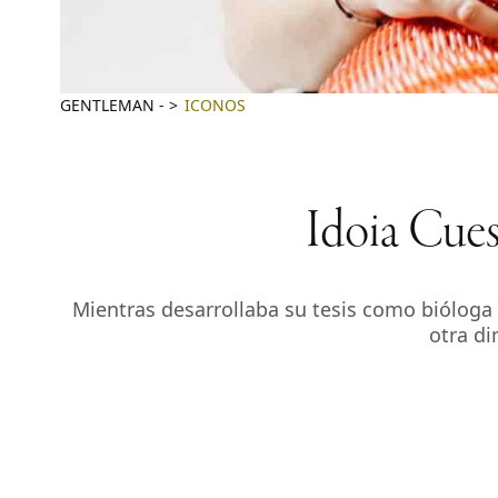
GENTLEMAN
-
ICONOS
Idoia Cuest
Mientras desarrollaba su tesis como bióloga e
otra di