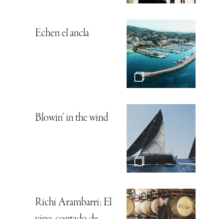
Echen el ancla
Blowin’ in the wind
Richi Arambarri: El