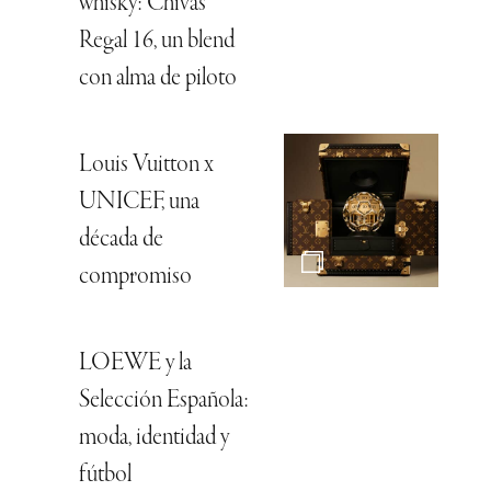
whisky: Chivas
Regal 16, un blend
con alma de piloto
Louis Vuitton x
UNICEF, una
década de
compromiso
LOEWE y la
Selección Española:
moda, identidad y
fútbol