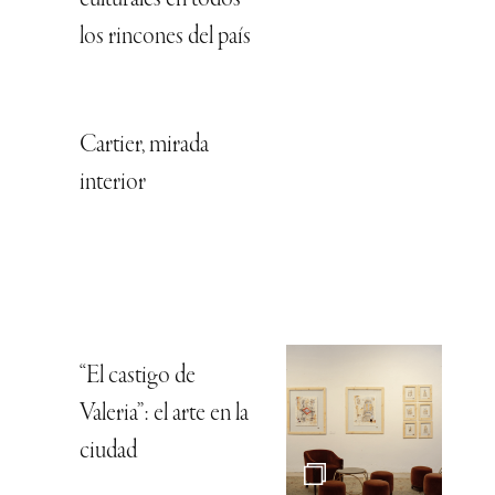
culturales en todos
los rincones del país
Cartier, mirada
interior
“El castigo de
Valeria”: el arte en la
ciudad