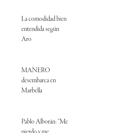
La comodidad bien
entendida según
Aro
MANERO
desembarca en
Marbella
Pablo Alborán: “Me
pierdo y me