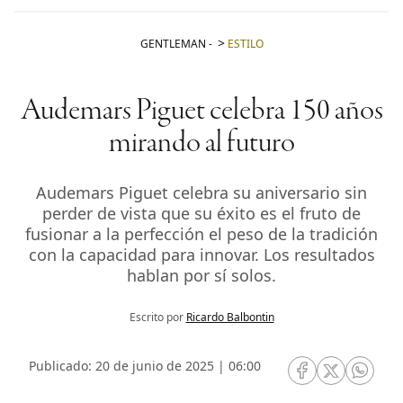
GENTLEMAN
-
ESTILO
Audemars Piguet celebra 150 años
mirando al futuro
Audemars Piguet celebra su aniversario sin
perder de vista que su éxito es el fruto de
fusionar a la perfección el peso de la tradición
con la capacidad para innovar. Los resultados
hablan por sí solos.
Escrito por
Ricardo Balbontin
Publicado: 20 de junio de 2025 | 06:00
RRSS Facebook
RRSS Twitte
RRSS 