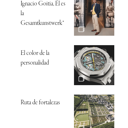
Ignacio Goitia, Él es
la
Gesamtkunstwerk*
El color de la
personalidad
Ruta de fortalezas