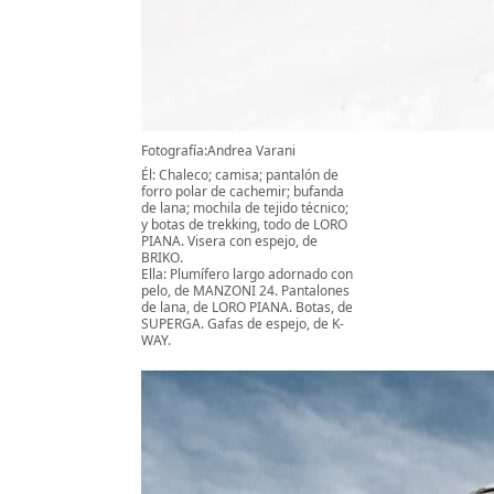
Fotografía:Andrea Varani
Él: Chaleco; camisa; pantalón de
forro polar de cachemir; bufanda
de lana; mochila de tejido técnico;
y botas de trekking, todo de LORO
PIANA. Visera con espejo, de
BRIKO.
Ella: Plumífero largo adornado con
pelo, de MANZONI 24. Pantalones
de lana, de LORO PIANA. Botas, de
SUPERGA. Gafas de espejo, de K-
WAY.