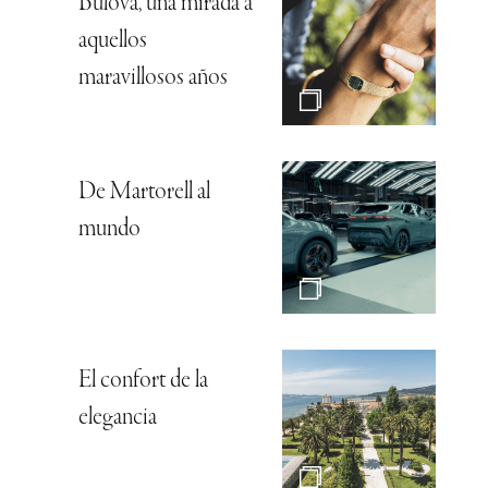
Bulova, una mirada a
aquellos
maravillosos años
De Martorell al
mundo
El confort de la
elegancia