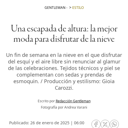
GENTLEMAN
-
ESTILO
Una escapada de altura: la mejor
moda para disfrutar de la nieve
Un fin de semana en la nieve en el que disfrutar
del esquí y el aire libre sin renunciar al glamur
de las celebraciones. Tejidos técnicos y piel se
complementan con sedas y prendas de
esmoquin. / Producción y estilismo: Gioia
Carozzi.
Escrito por
Redacción Gentleman
Fotografía por Andrea Varani
Publicado: 26 de enero de 2025 | 06:00
RRSS Facebook
RRSS Twitte
RRSS 