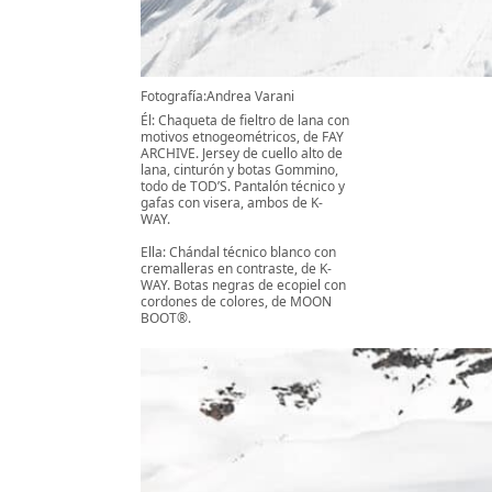
Fotografía:Andrea Varani
Él: Chaqueta de fieltro de lana con
motivos etnogeométricos, de FAY
ARCHIVE. Jersey de cuello alto de
lana, cinturón y botas Gommino,
todo de TOD’S. Pantalón técnico y
gafas con visera, ambos de K-
WAY.
Ella: Chándal técnico blanco con
cremalleras en contraste, de K-
WAY. Botas negras de ecopiel con
cordones de colores, de MOON
BOOT®.