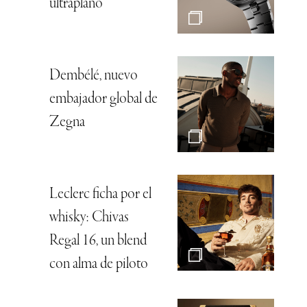
ultraplano
Dembélé, nuevo
embajador global de
Zegna
Leclerc ficha por el
whisky: Chivas
Regal 16, un blend
con alma de piloto