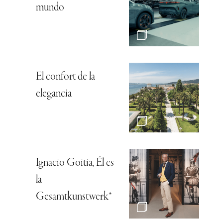
mundo
El confort de la
elegancia
Ignacio Goitia, Él es
la
Gesamtkunstwerk*