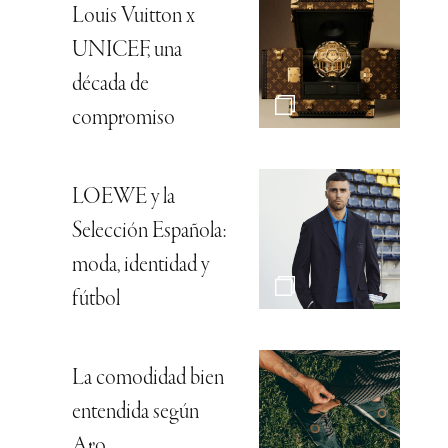
Louis Vuitton x
UNICEF, una
década de
compromiso
LOEWE y la
Selección Española:
moda, identidad y
fútbol
La comodidad bien
entendida según
Aro