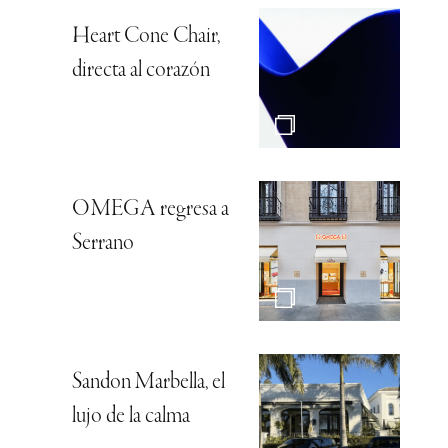
Heart Cone Chair,
directa al corazón
OMEGA regresa a
Serrano
Sandon Marbella, el
lujo de la calma