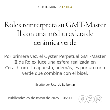
GENTLEMAN
-
ESTILO
Rolex reinterpreta su GMT-Master
II con una inédita esfera de
cerámica verde
Por primera vez, el Oyster Perpetual GMT-Master
II de Rolex luce una esfera realizada en
Cerachrom. La apuesta, además, es por un tono
verde que combina con el bisel.
Escrito por
Ricardo Balbontin
Publicado: 25 de mayo de 2025 | 06:00
RRSS Facebook
RRSS Twitte
RRSS 