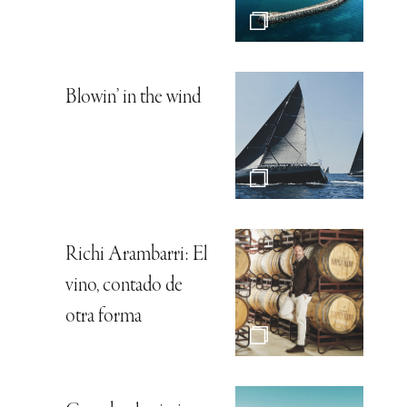
Blowin’ in the wind
Richi Arambarri: El
vino, contado de
otra forma