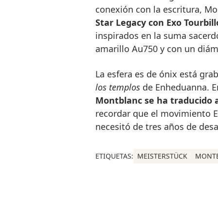
conexión con la escritura, M
Star Legacy con Exo Tourbil
inspirados en la suma sacerdo
amarillo Au750 y con un diám
La esfera es de ónix está gr
los templos
de Enheduanna. En
Montblanc se ha traducido 
recordar que el movimiento E
necesitó de tres años de desa
ETIQUETAS:
MEISTERSTÜCK
MONT