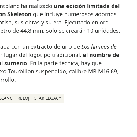
ontblanc ha realizado
una edición limitada del
lon Skeleton
que incluye numerosos adornos
tisa, sus obras y su era. Ejecutado en oro
etro de 44,8 mm, solo se crearán 10 unidades.
abada con un extracto de uno de
Los himnos de
 lugar del logotipo tradicional,
el nombre de
al sumerio
. En la parte técnica, hay que
xo Tourbillon suspendido, calibre MB M16.69,
rrollo.
BLANC
RELOJ
STAR LEGACY