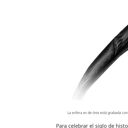
La esfera es de ónix está grabada con
Para celebrar el siglo de hist