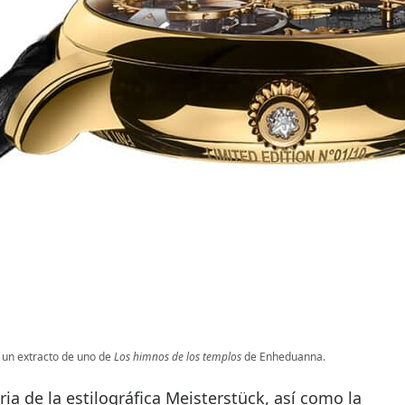
 un extracto de uno de
Los himnos de los templos
de Enheduanna.
oria de la estilográfica Meisterstück, así como la