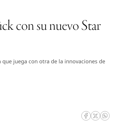
ück con su nuevo Star
ra que juega con otra de la innovaciones de
RRSS Facebook
RRSS Twitter
RRSS Whatsa