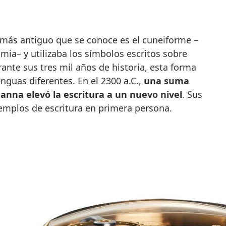
ia– y utilizaba los símbolos escritos sobre
urante sus tres mil años de historia, esta forma
enguas diferentes. En el 2300 a.C.,
una suma
nna elevó la escritura a un nuevo nivel
. Sus
jemplos de escritura en primera persona.