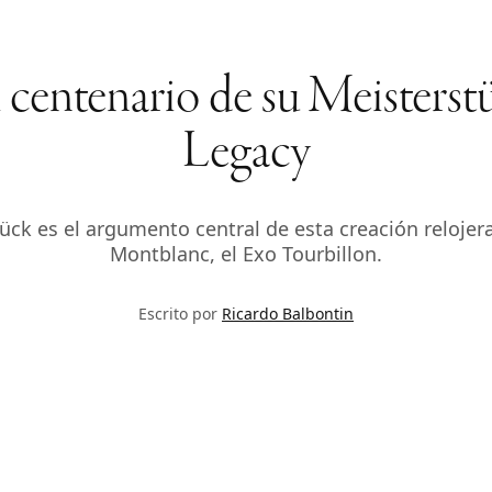
 centenario de su Meisterst
Legacy
stück es el argumento central de esta creación reloje
Montblanc, el Exo Tourbillon.
Escrito por
Ricardo Balbontin