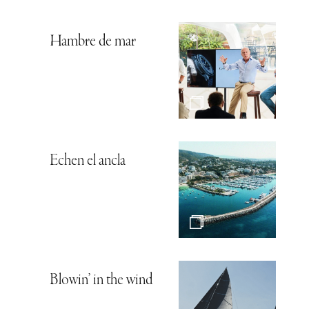
Hambre de mar
Echen el ancla
Blowin’ in the wind