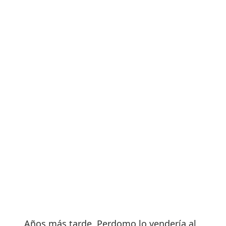
Años más tarde, Perdomo lo vendería al