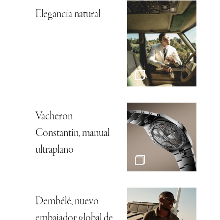
Elegancia natural
Vacheron
Constantin, manual
ultraplano
Dembélé, nuevo
embajador global de