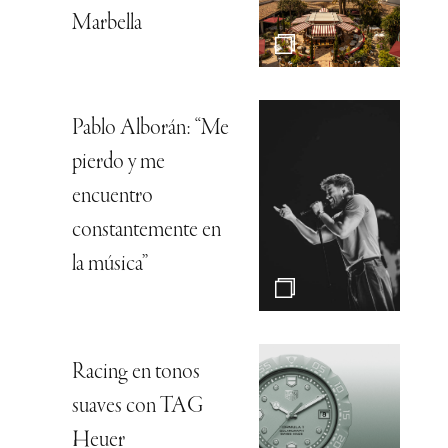
Marbella
Pablo Alborán: “Me
pierdo y me
encuentro
constantemente en
la música”
Racing en tonos
suaves con TAG
Heuer