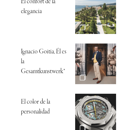
El confort de la
elegancia
Ignacio Goitia, Él es
la
Gesamtkunstwerk*
El color de la
personalidad