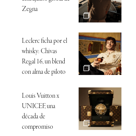
Zegna
Leclerc ficha por el
whisky: Chivas
Regal 16, un blend
con alma de piloto
Louis Vuitton x
UNICEF, una
década de
compromiso