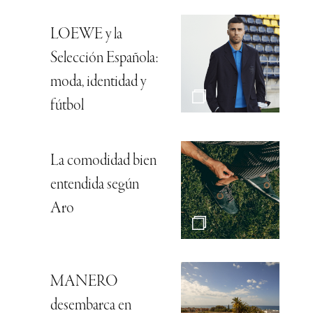
LOEWE y la
Selección Española:
moda, identidad y
fútbol
La comodidad bien
entendida según
Aro
MANERO
desembarca en