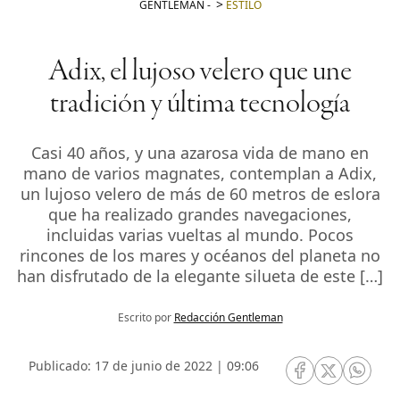
GENTLEMAN
-
ESTILO
Adix, el lujoso velero que une
tradición y última tecnología
Casi 40 años, y una azarosa vida de mano en
mano de varios magnates, contemplan a Adix,
un lujoso velero de más de 60 metros de eslora
que ha realizado grandes navegaciones,
incluidas varias vueltas al mundo. Pocos
rincones de los mares y océanos del planeta no
han disfrutado de la elegante silueta de este […]
Escrito por
Redacción Gentleman
Publicado: 17 de junio de 2022 | 09:06
RRSS Facebook
RRSS Twitte
RRSS 