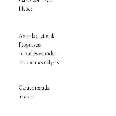
suaves con TAG
Heuer
Agenda nacional:
Propuestas
culturales en todos
los rincones del país
Cartier, mirada
interior