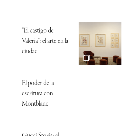
“El castigo de
Valeria”: el arte en la
ciudad
El poder de la
escritura con
Montblanc
Gucci Storia: el