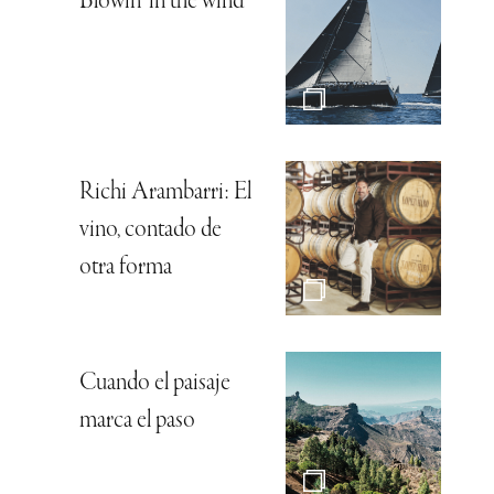
Blowin’ in the wind
Richi Arambarri: El
vino, contado de
otra forma
Cuando el paisaje
marca el paso