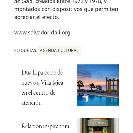
de Gala
, creados entre 1972 y 1978, y
montados con dispositivos que permiten
apreciar el efecto.
www.salvador-dali.org
ETIQUETAS:
AGENDA CULTURAL
Dua Lipa pone de
nuevo a Villa Igiea
en el centro de
atención
Relación inspiradora