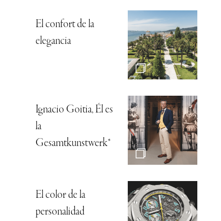
El confort de la
elegancia
Ignacio Goitia, Él es
la
Gesamtkunstwerk*
El color de la
personalidad