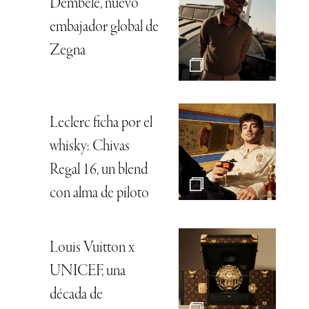
Dembélé, nuevo
embajador global de
Zegna
Leclerc ficha por el
whisky: Chivas
Regal 16, un blend
con alma de piloto
Louis Vuitton x
UNICEF, una
década de