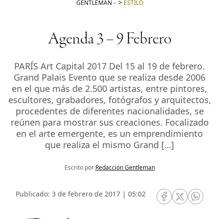
GENTLEMAN
-
ESTILO
Agenda 3 – 9 Febrero
PARÍS Art Capital 2017 Del 15 al 19 de febrero.
Grand Palais Evento que se realiza desde 2006
en el que más de 2.500 artistas, entre pintores,
escultores, grabadores, fotógrafos y arquitectos,
procedentes de diferentes nacionalidades, se
reúnen para mostrar sus creaciones. Focalizado
en el arte emergente, es un emprendimiento
que realiza el mismo Grand […]
Escrito por
Redacción Gentleman
Publicado: 3 de febrero de 2017 | 05:02
RRSS Facebook
RRSS Twitte
RRSS 