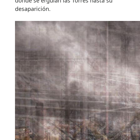
donde se erguían las Torres hasta su
desaparición.