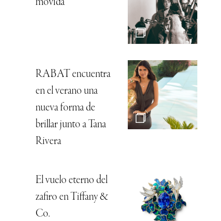
movida
RABAT encuentra
en el verano una
nueva forma de
brillar junto a Tana
Rivera
El vuelo eterno del
zafiro en Tiffany &
Co.