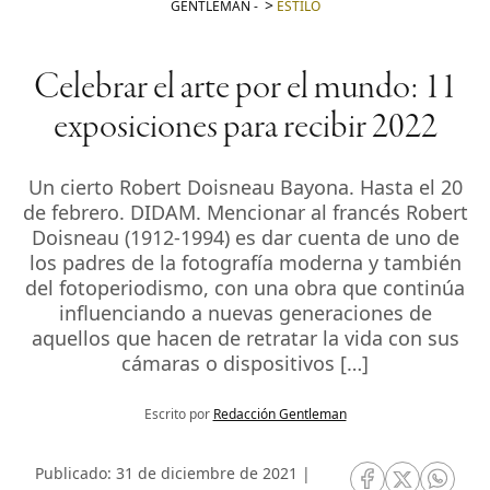
GENTLEMAN
-
ESTILO
Celebrar el arte por el mundo: 11
exposiciones para recibir 2022
Un cierto Robert Doisneau Bayona. Hasta el 20
de febrero. DIDAM. Mencionar al francés Robert
Doisneau (1912-1994) es dar cuenta de uno de
los padres de la fotografía moderna y también
del fotoperiodismo, con una obra que continúa
influenciando a nuevas generaciones de
aquellos que hacen de retratar la vida con sus
cámaras o dispositivos […]
Escrito por
Redacción Gentleman
Publicado: 31 de diciembre de 2021 |
RRSS Facebook
RRSS Twitte
RRSS 