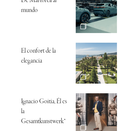
De Martorell al
mundo
El confort de la
elegancia
Ignacio Goitia, Él es
la
Gesamtkunstwerk*