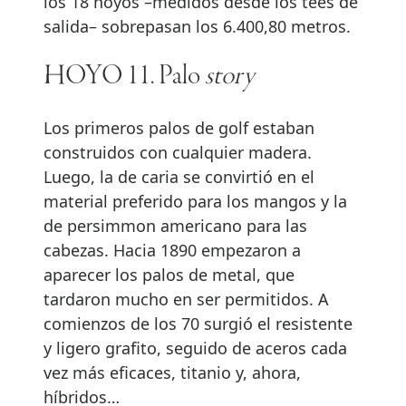
los 18 hoyos –medidos desde los tees de
salida– sobrepasan los 6.400,80 metros.
HOYO 11. Palo
story
Los primeros palos de golf estaban
construidos con cualquier madera.
Luego, la de caria se convirtió en el
material preferido para los mangos y la
de persimmon americano para las
cabezas. Hacia 1890 empezaron a
aparecer los palos de metal, que
tardaron mucho en ser permitidos. A
comienzos de los 70 surgió el resistente
y ligero grafito, seguido de aceros cada
vez más eficaces, titanio y, ahora,
híbridos…