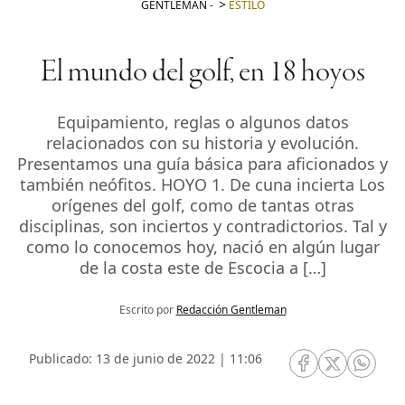
GENTLEMAN
-
ESTILO
El mundo del golf, en 18 hoyos
Equipamiento, reglas o algunos datos
relacionados con su historia y evolución.
Presentamos una guía básica para aficionados y
también neófitos. HOYO 1. De cuna incierta Los
orígenes del golf, como de tantas otras
disciplinas, son inciertos y contradictorios. Tal y
como lo conocemos hoy, nació en algún lugar
de la costa este de Escocia a […]
Escrito por
Redacción Gentleman
Publicado: 13 de junio de 2022 | 11:06
RRSS Facebook
RRSS Twitte
RRSS 