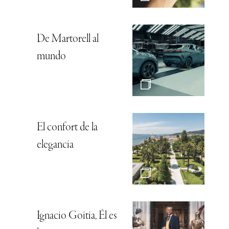
De Martorell al
mundo
El confort de la
elegancia
Ignacio Goitia, Él es