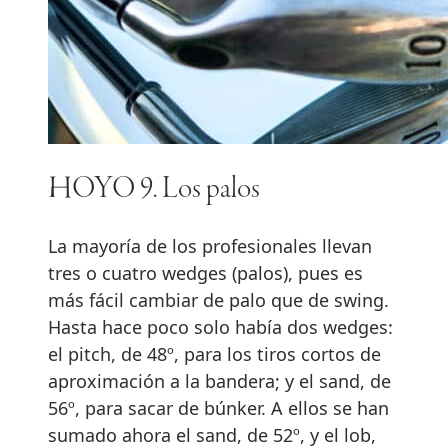
HOYO 9. Los palos
La mayoría de los profesionales llevan
tres o cuatro wedges (palos), pues es
más fácil cambiar de palo que de swing.
Hasta hace poco solo había dos wedges:
el pitch, de 48º, para los tiros cortos de
aproximación a la bandera; y el sand, de
56º, para sacar de búnker. A ellos se han
sumado ahora el sand, de 52º, y el lob,