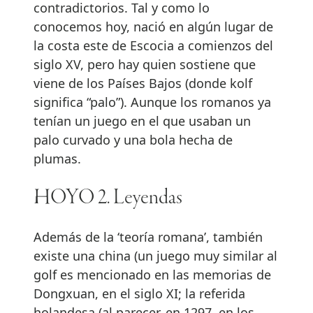
contradictorios. Tal y como lo
conocemos hoy, nació en algún lugar de
la costa este de Escocia a comienzos del
siglo XV, pero hay quien sostiene que
viene de los Países Bajos (donde kolf
significa “palo”). Aunque los romanos ya
tenían un juego en el que usaban un
palo curvado y una bola hecha de
plumas.
HOYO 2. Leyendas
Además de la ‘teoría romana’, también
existe una china (un juego muy similar al
golf es mencionado en las memorias de
Dongxuan, en el siglo XI; la referida
holandesa (al parecer, en 1297, en los