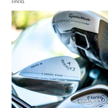
cinco).