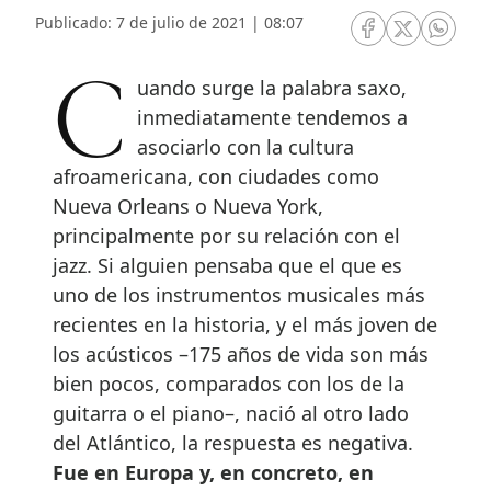
Publicado: 7 de julio de 2021 | 08:07
RRSS Facebook
RRSS Twitte
RRSS 
Cuando surge la palabra saxo,
inmediatamente tendemos a
asociarlo con la cultura
afroamericana, con ciudades como
Nueva Orleans o Nueva York,
principalmente por su relación con el
jazz. Si alguien pensaba que el que es
uno de los instrumentos musicales más
recientes en la historia, y el más joven de
los acústicos –175 años de vida son más
bien pocos, comparados con los de la
guitarra o el piano–, nació al otro lado
del Atlántico, la respuesta es negativa.
Fue en Europa y, en concreto, en