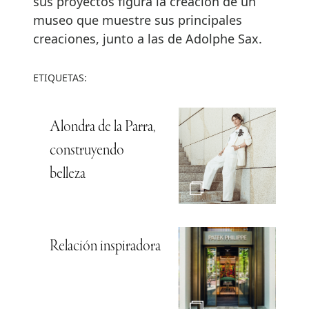
sus proyectos figura la creación de un
museo que muestre sus principales
creaciones, junto a las de Adolphe Sax.
ETIQUETAS:
Alondra de la Parra,
construyendo
belleza
Relación inspiradora