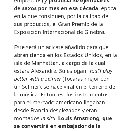
empleados) y
producía 30 ejemplares
de saxos por mes en esa década
, época
en la que consiguen, por la calidad de
sus productos, el Gran Premio de la
Exposición Internacional de Ginebra.
Este será un acicate añadido para que
abran tienda en los Estados Unidos, en la
isla de Manhattan, a cargo de la cual
estará Alexandre. Su eslogan,
You’ll play
better with a Selmer
(Tocarás mejor con
un Selmer), se hace viral en el terreno de
la música. Entonces, los instrumentos
para el mercado americano llegaban
desde Francia despiezados y eran
montados
in situ
.
Louis Amstrong, que
se convertirá en embajador de la