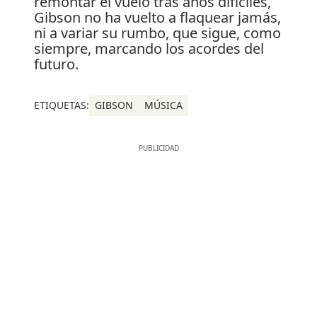
remontar el vuelo tras años difíciles,
Gibson no ha vuelto a flaquear jamás,
ni a variar su rumbo, que sigue, como
siempre, marcando los acordes del
futuro.
ETIQUETAS:
GIBSON
MÚSICA