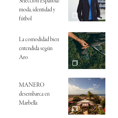
Selección Española:
moda, identidad y
fútbol
La comodidad bien
entendida según
Aro
MANERO
desembarca en
Marbella