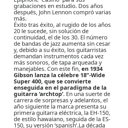
Éxito tras éxito, al rugido de los años
20 le sucede, sin solución de
continuidad, el de los 30. El número
de bandas de jazz aumenta sin cesar
y, debido a su éxito, los guitarristas
demandan instrumentos cada vez
más sonoros, de tapa arqueada y
manejables. Con este fin,
en 1934
Gibson lanza la célebre 18”-Wide
Super 400, que se convierte
enseguida en el paradigma de la
guitarra ‘archtop’
. En una suerte de
carrera de sorpresas y adelantos, el
año siguiente la marca presenta su
primera guitarra eléctrica, la EH-150,
de estilo hawaiano, seguida de la ES-
150, su versión ‘spanish’.La década