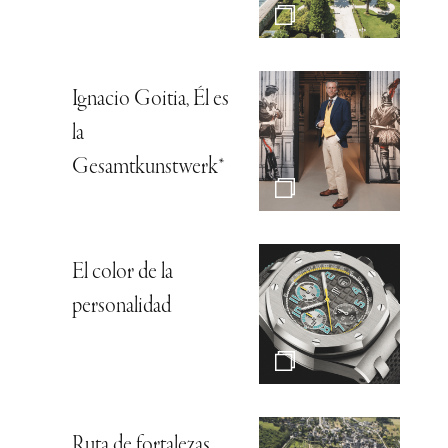
Ignacio Goitia, Él es
la
Gesamtkunstwerk*
El color de la
personalidad
Ruta de fortalezas