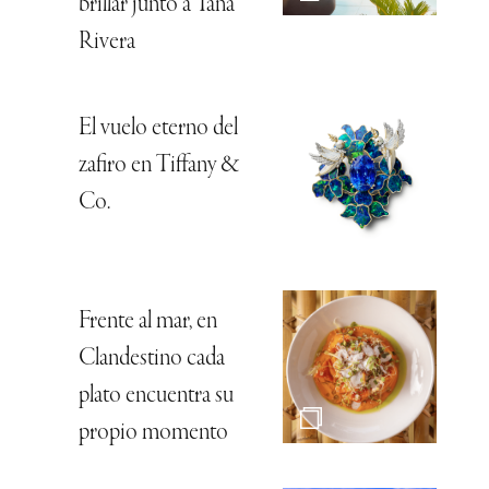
brillar junto a Tana
Rivera
El vuelo eterno del
zafiro en Tiffany &
Co.
Frente al mar, en
Clandestino cada
plato encuentra su
propio momento