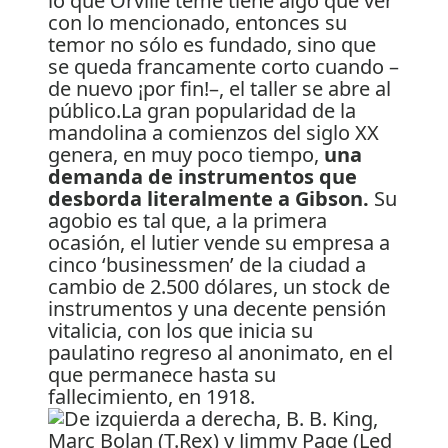
lo que Orville teme tiene algo que ver
con lo mencionado, entonces su
temor no sólo es fundado, sino que
se queda francamente corto cuando –
de nuevo ¡por fin!–, el taller se abre al
público.La gran popularidad de la
mandolina a comienzos del siglo XX
genera, en muy poco tiempo,
una
demanda de instrumentos que
desborda literalmente a Gibson.
Su
agobio es tal que, a la primera
ocasión, el lutier vende su empresa a
cinco ‘businessmen’ de la ciudad a
cambio de 2.500 dólares, un stock de
instrumentos y una decente pensión
vitalicia, con los que inicia su
paulatino regreso al anonimato, en el
que permanece hasta su
fallecimiento, en 1918.