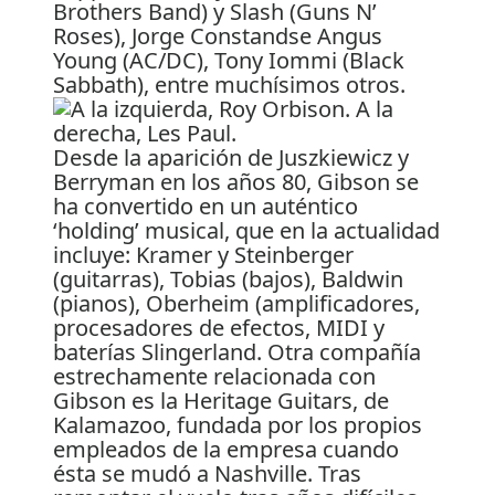
Brothers Band) y Slash (Guns N’
Roses), Jorge Constandse Angus
Young (AC/DC), Tony Iommi (Black
Sabbath), entre muchísimos otros.
Desde la aparición de Juszkiewicz y
Berryman en los años 80, Gibson se
ha convertido en un auténtico
‘holding’ musical, que en la actualidad
incluye: Kramer y Steinberger
(guitarras), Tobias (bajos), Baldwin
(pianos), Oberheim (amplificadores,
procesadores de efectos, MIDI y
baterías Slingerland. Otra compañía
estrechamente relacionada con
Gibson es la Heritage Guitars, de
Kalamazoo, fundada por los propios
empleados de la empresa cuando
ésta se mudó a Nashville. Tras