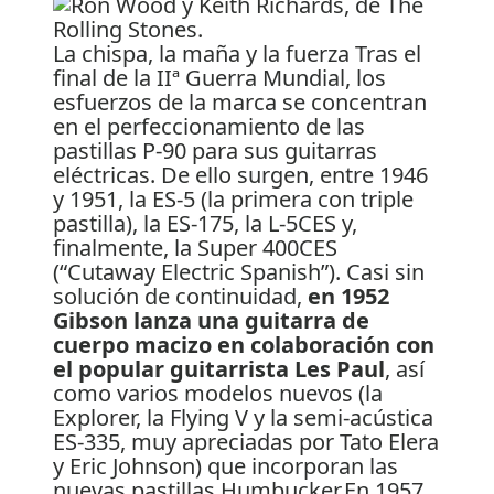
La chispa, la maña y la fuerza Tras el
final de la IIª Guerra Mundial, los
esfuerzos de la marca se concentran
en el perfeccionamiento de las
pastillas P-90 para sus guitarras
eléctricas. De ello surgen, entre 1946
y 1951, la ES-5 (la primera con triple
pastilla), la ES-175, la L-5CES y,
finalmente, la Super 400CES
(“Cutaway Electric Spanish”). Casi sin
solución de continuidad,
en 1952
Gibson lanza una guitarra de
cuerpo macizo en colaboración con
el popular guitarrista Les Paul
, así
como varios modelos nuevos (la
Explorer, la Flying V y la semi-acústica
ES-335, muy apreciadas por Tato Elera
y Eric Johnson) que incorporan las
nuevas pastillas Humbucker.En 1957,