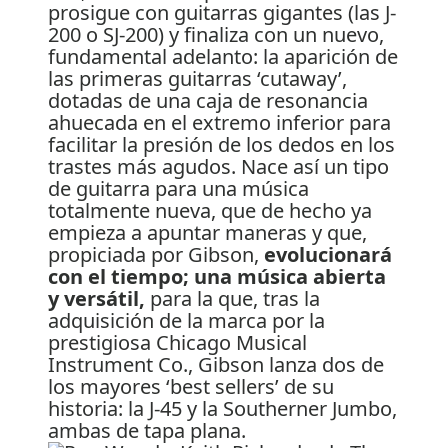
prosigue con guitarras gigantes (las J-
200 o SJ-200) y finaliza con un nuevo,
fundamental adelanto: la aparición de
las primeras guitarras ‘cutaway’,
dotadas de una caja de resonancia
ahuecada en el extremo inferior para
facilitar la presión de los dedos en los
trastes más agudos. Nace así un tipo
de guitarra para una música
totalmente nueva, que de hecho ya
empieza a apuntar maneras y que,
propiciada por Gibson,
evolucionará
con el tiempo; una música abierta
y versátil,
para la que, tras la
adquisición de la marca por la
prestigiosa Chicago Musical
Instrument Co., Gibson lanza dos de
los mayores ‘best sellers’ de su
historia: la J-45 y la Southerner Jumbo,
ambas de tapa plana.