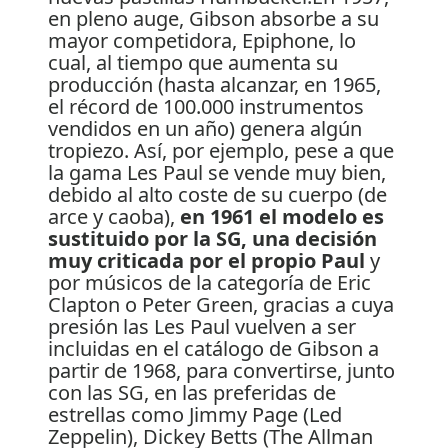
en pleno auge, Gibson absorbe a su
mayor competidora, Epiphone, lo
cual, al tiempo que aumenta su
producción (hasta alcanzar, en 1965,
el récord de 100.000 instrumentos
vendidos en un año) genera algún
tropiezo. Así, por ejemplo, pese a que
la gama Les Paul se vende muy bien,
debido al alto coste de su cuerpo (de
arce y caoba),
en 1961 el modelo es
sustituido por la SG, una decisión
muy criticada por el propio Paul
y
por músicos de la categoría de Eric
Clapton o Peter Green, gracias a cuya
presión las Les Paul vuelven a ser
incluidas en el catálogo de Gibson a
partir de 1968, para convertirse, junto
con las SG, en las preferidas de
estrellas como Jimmy Page (Led
Zeppelin), Dickey Betts (The Allman