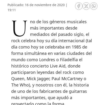
Publicado: 16 de noviembre de 2020 |
RRSS Facebook
RRSS Twitte
RRSS 
19:11
Uno de los géneros musicales
más importantes desde
mediados del pasado siglo, el
rock celebra hoy su día internacional (tal
día como hoy se celebraba en 1985 de
forma simultánea en varias ciudades del
mundo como Londres o Filadelfia el
histórico concierto Live Aid, donde
participaron leyendas del rock como
Queen, Mick Jagger, Paul McCartney o
The Who), y nosotros con él, la historia
de uno de los fabricantes de guitarras
más importantes, que ayudó a
proyectarlo como la forma