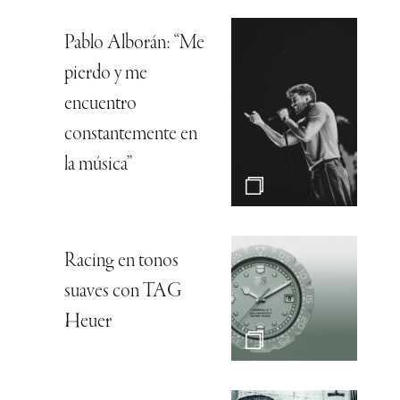
Pablo Alborán: “Me
pierdo y me
encuentro
constantemente en
la música”
Racing en tonos
suaves con TAG
Heuer