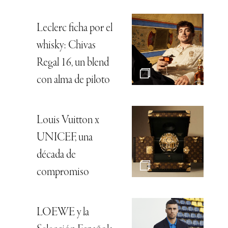
Leclerc ficha por el
whisky: Chivas
Regal 16, un blend
con alma de piloto
Louis Vuitton x
UNICEF, una
década de
compromiso
LOEWE y la