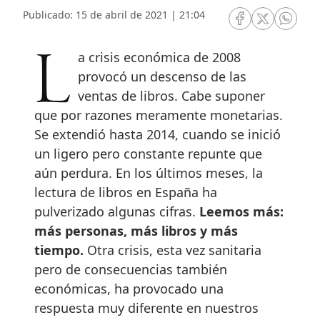
Publicado: 15 de abril de 2021 | 21:04
RRSS Facebook
RRSS Twitte
RRSS 
La crisis económica de 2008
provocó un descenso de las
ventas de libros. Cabe suponer
que por razones meramente monetarias.
Se extendió hasta 2014, cuando se inició
un ligero pero constante repunte que
aún perdura. En los últimos meses, la
lectura de libros en España ha
pulverizado algunas cifras.
Leemos más:
más personas, más libros y más
tiempo.
Otra crisis, esta vez sanitaria
pero de consecuencias también
económicas, ha provocado una
respuesta muy diferente en nuestros