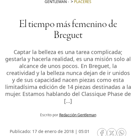
GENTLEMAN
-
PLACERES
El tiempo más femenino de
Breguet
Captar la belleza es una tarea complicada;
gestarla y hacerla realidad, es una misión solo al
alcance de unos pocos. En Breguet, la
creatividad y la belleza nunca dejan de ir unidos
y de sus capacidad nacen piezas como esta
limitadísima edición de 14 piezas destinadas a la
mujer. Estamos hablando del Classique Phase de
[…]
Escrito por
Redacción Gentleman
Publicado: 17 de enero de 2018 | 05:01
RRSS Facebook
RRSS Twitte
RRSS 