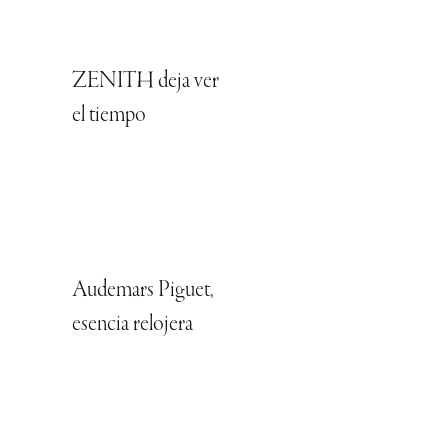
ZENITH deja ver
el tiempo
Audemars Piguet,
esencia relojera