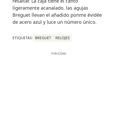
resaltar. La caja tiene el canto
ligeramente acanalado, las agujas
Breguet llevan el añadido ponme évidée
de acero azul y luce un número único.
ETIQUETAS:
BREGUET
RELOJES