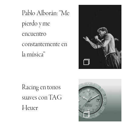
Pablo Alborán: “Me
pierdo y me
encuentro
constantemente en
la música”
Racing en tonos
suaves con TAG
Heuer