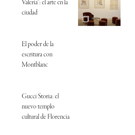
Valeria”: el arte en la
ciudad
El poder de la
escritura con
Montblanc
Gucci Storia: el
nuevo templo
cultural de Florencia