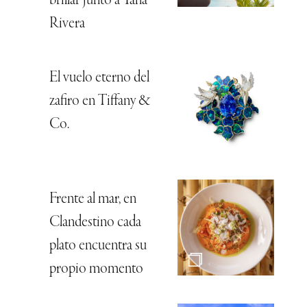
brillar junto a Tana
Rivera
El vuelo eterno del
zafiro en Tiffany &
Co.
Frente al mar, en
Clandestino cada
plato encuentra su
propio momento