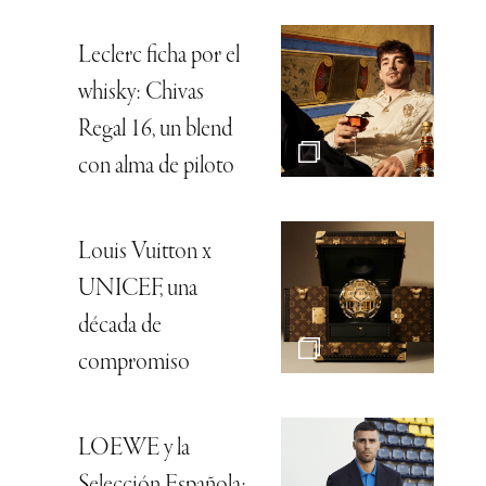
Leclerc ficha por el
whisky: Chivas
Regal 16, un blend
con alma de piloto
Louis Vuitton x
UNICEF, una
década de
compromiso
LOEWE y la
Selección Española: